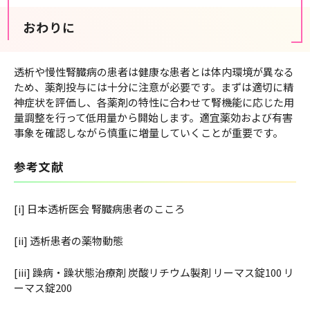
おわりに
透析や慢性腎臓病の患者は健康な患者とは体内環境が異なる
ため、薬剤投与には十分に注意が必要です。まずは適切に精
神症状を評価し、各薬剤の特性に合わせて腎機能に応じた用
量調整を行って低用量から開始します。適宜薬効および有害
事象を確認しながら慎重に増量していくことが重要です。
参考文献
[i] 日本透析医会 腎臓病患者のこころ
[ii] 透析患者の薬物動態
[iii] 躁病・躁状態治療剤 炭酸リチウム製剤 リーマス錠100 リ
ーマス錠200