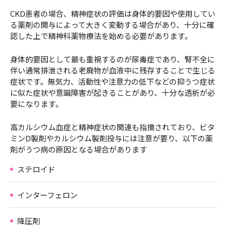
CKD患者の場合、精神症状の評価は身体的要因や使用してい
る薬剤の関与によって大きく変動する場合があり、十分に確
認した上で精神科薬物療法を始める必要があります。
身体的要因として最も重視するのが尿毒症であり、腎不全に
伴い通常排泄される老廃物が血液中に残存することで生じる
症状です。無気力、活動性や注意力の低下などの抑うつ症状
に似た症状や意識障害が起きることがあり、十分な透析が必
要になります。
高カルシウム血症と精神症状の関連も指摘されており、ビタ
ミンD製剤やカルシウム製剤投与には注意が要り、以下の薬
剤がうつ病の原因となる場合があります
ステロイド
インターフェロン
降圧剤