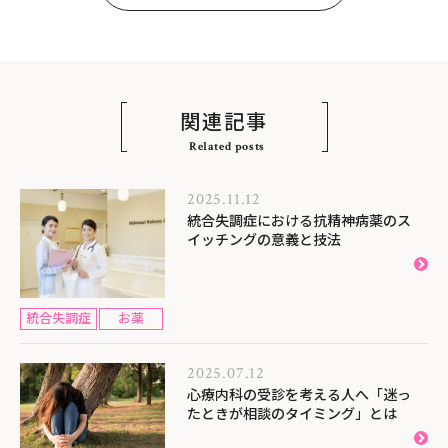
関連記事
Related posts
2025.11.12
統合失調症における抗精神病薬のス
イッチングの意義と技法
統合失調症
お薬
2025.07.12
心療内科の受診を考える人へ「迷っ
たときが相談のタイミング」とは