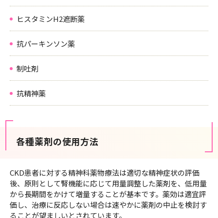
ヒスタミンH2遮断薬
抗パーキンソン薬
制吐剤
抗精神薬
各種薬剤の使用方法
CKD患者に対する精神科薬物療法は適切な精神症状の評価
後、原則として腎機能に応じて用量調整した薬剤を、低用量
から長期間をかけて増量することが基本です。薬効は適宜評
価し、治療に反応しない場合は速やかに薬剤の中止を検討す
ることが望ましいとされています。