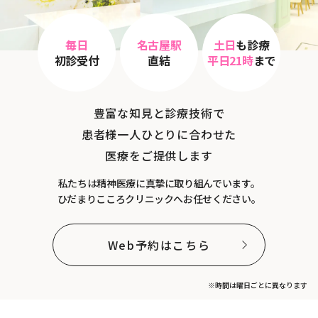
毎日
名古屋駅
土日
も診療
初診受付
直結
平日21時
まで
豊富な知見と診療技術で
患者様一人ひとりに合わせた
医療をご提供します
私たちは精神医療に真摯に取り組んでいます。
ひだまりこころクリニックへお任せください。
Web予約はこちら
※時間は曜日ごとに異なります