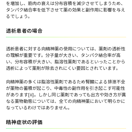
を増加し、筋肉の衰えは分布容積を減少させてしまうため、
タンパク結合率を低下させて薬の効果と副作用に影響を与え
るでしょう。
透析患者の場合
透析患者に対する向精神薬の使用については、薬剤の透析性
の理解が重要です。分子量が大きい、タンパク結合率が高
い、分布容積が大きい、脂溶性薬剤であるといったことから
透析によって薬剤が除去されにくい要因とされています。
向精神薬の多くは脂溶性薬剤であるため腎臓による排泄不全
が薬物の蓄積が起こり、中毒性の副作用を引き起こす可能性
があります[ii]。しかし同じ薬剤であっても出方や効き方が異
なる薬物動態については、全ての向精神薬において明らかに
なっているわけではありません。
精神症状の評価