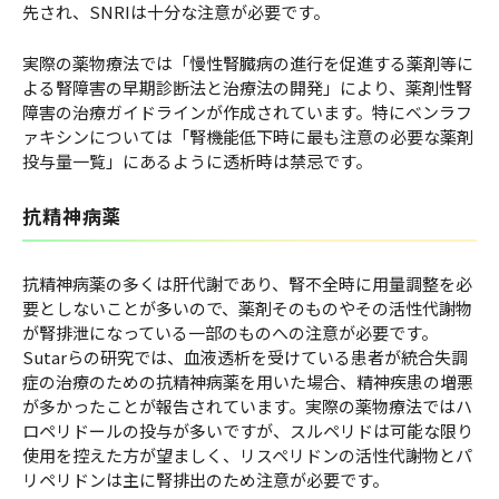
先され、SNRIは十分な注意が必要です。
実際の薬物療法では「慢性腎臓病の進行を促進する薬剤等に
よる腎障害の早期診断法と治療法の開発」により、薬剤性腎
障害の治療ガイドラインが作成されています。特にベンラフ
ァキシンについては「腎機能低下時に最も注意の必要な薬剤
投与量一覧」にあるように透析時は禁忌です。
抗精神病薬
抗精神病薬の多くは肝代謝であり、腎不全時に用量調整を必
要としないことが多いので、薬剤そのものやその活性代謝物
が腎排泄になっている一部のものへの注意が必要です。
Sutarらの研究では、血液透析を受けている患者が統合失調
症の治療のための抗精神病薬を用いた場合、精神疾患の増悪
が多かったことが報告されています。実際の薬物療法ではハ
ロペリドールの投与が多いですが、スルペリドは可能な限り
使用を控えた方が望ましく、リスペリドンの活性代謝物とパ
リペリドンは主に腎排出のため注意が必要です。