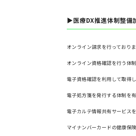
▶医療DX推進体制整備
オンライン請求を行っており
オンライン資格確認を行う体
電子資格確認を利用して取得
電子処方箋を発行する体制を
電子カルテ情報共有サービス
マイナンバーカードの健康保