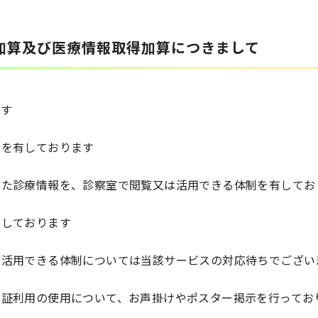
加算及び医療情報取得加算につきまして
ます
制を有しております
した診療情報を、診察室で閲覧又は活用できる体制を有してお
有しております
を活用できる体制については当該サービスの対応待ちでござい
険証利用の使用について、お声掛けやポスター掲示を行ってお