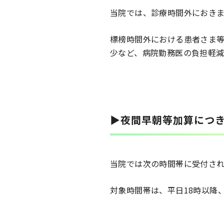
当院では、診療時間外におき
標榜時間外における患者さま
少など、病院勤務医の負担軽
▶夜間早朝等加算につ
当院では次の時間帯に受付さ
対象時間帯は、平日18時以降