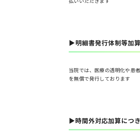
払いいただきます
▶明細書発行体制等加
当院では、医療の透明化や患
を無償で発行しております
▶時間外対応加算につ