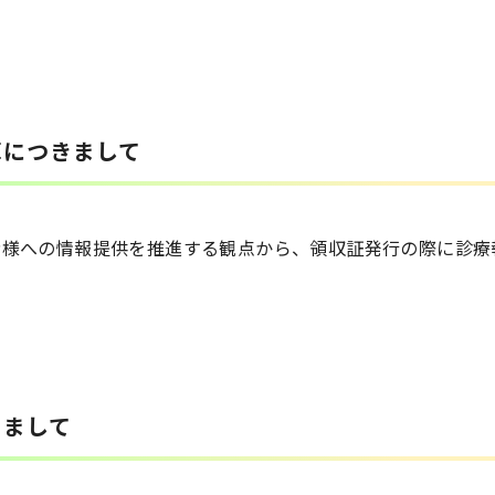
算につきまして
者様への情報提供を推進する観点から、領収証発行の際に診療
きまして