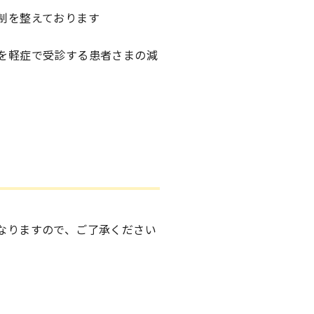
制を整えております
を軽症で受診する患者さまの減
なりますので、ご了承ください