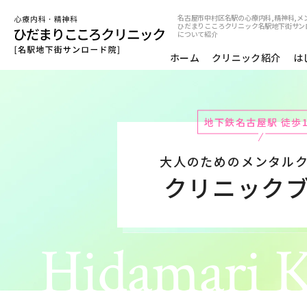
名古屋市中村区名駅の心療内科,精神科,メ
ひだまりこころクリニック名駅地下街サン
について紹介
ホーム
クリニック紹介
は
地下鉄名古屋駅 徒歩
大人のためのメンタル
クリニック
Hidamari K