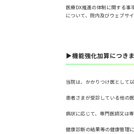
医療DX推進の体制に関する事
について、院内及びウェブサ
▶機能強化加算につき
当院は、かかりつけ医として
患者さまが受診している他の
病状に応じて、専門医師又は
健康診断の結果等の健康管理