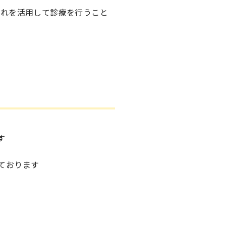
それを活用して診療を行うこと
す
ております