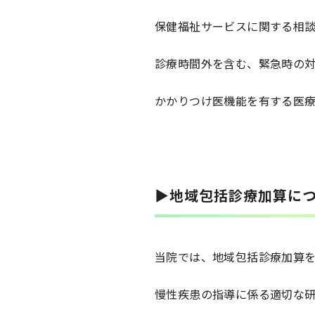
保健福祉サービスに関する相
診療時間外を含む、緊急時の
かかりつけ医機能を有する医
▶地域包括診療加算に
当院では、地域包括診療加算
慢性疾患の指導に係る適切な