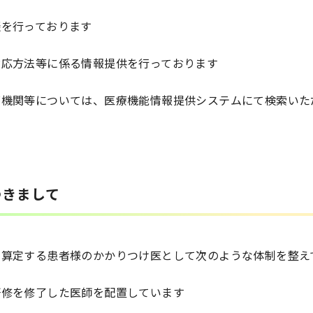
談を行っております
対応方法等に係る情報提供を行っております
療機関等については、医療機能情報提供システムにて検索いた
つきまして
を算定する患者様のかかりつけ医として次のような体制を整え
研修を修了した医師を配置しています