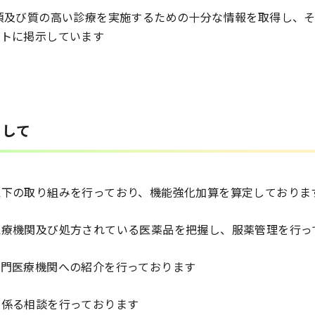
項及び質の高い診療を実施するための十分な情報を取得し、
イトに掲示しています
まして
以下の取り組みを行っており、機能強化加算を算定しておりま
医療機関及び処方されている医薬品を把握し、服薬管理を行っ
専門医療機関への紹介を行っております
に係る相談を行っております