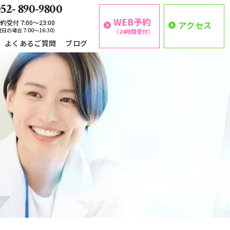
52- 890-9800
WEB予約
約受付 7:00〜23:00
アクセス
日の場合 7:00〜16:30）
（24時間受付）
よくあるご質問
ブログ