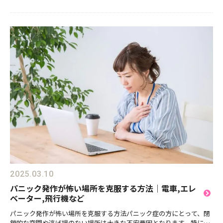
2025.03.10
パニック発作が怖い場所を克服する方法｜電車,エレ
ベーター,飛行機など
パニック発作が怖い場所を克服する方法パニック症の方にとって、閉
鎖的な空間や逃げ場のない場所は大きな不安要因となります。特に、