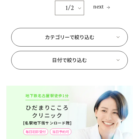
next
1
/2
カテゴリーで絞り込む
日付で絞り込む
地下鉄名古屋駅徒歩1分
ひだまりこころ
クリニック
[名駅地下街サンロード院]
毎日初診受付
当日予約可