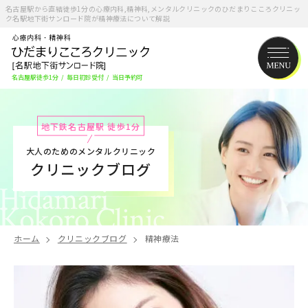
名古屋駅から直結徒歩1分の心療内科,精神科,メンタルクリニックのひだまりこころクリニッ
ク名駅地下街サンロード院が精神療法について解説
名古屋駅徒歩1分
/
毎日初診受付
/
当日予約可
地下鉄名古屋駅 徒歩1分
大人のためのメンタルクリニック
クリニックブログ
ホーム
クリニックブログ
精神療法