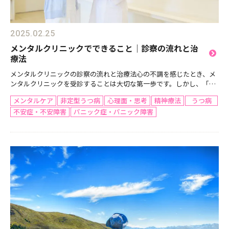
2025.02.25
メンタルクリニックでできること｜診察の流れと治
療法
メンタルクリニックの診察の流れと治療法心の不調を感じたとき、メ
ンタルクリニックを受診することは大切な第一歩です。しかし、「ど
のような診察をするのか」「どんな治療が受けられるのか」について
メンタルケア
非定型うつ病
心理面・思考
精神療法
うつ病
不安を感じる人も少なくありません。本記事では、メンタル...
不安症・不安障害
パニック症・パニック障害