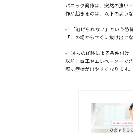
パニック発作は、突然の強い
作が起きるのは、以下のよう
✅ 「逃げられない」という恐
「この場からすぐに抜け出せ
✅ 過去の経験による条件付け
以前、電車やエレベーターで
際に症状が出やすくなります。