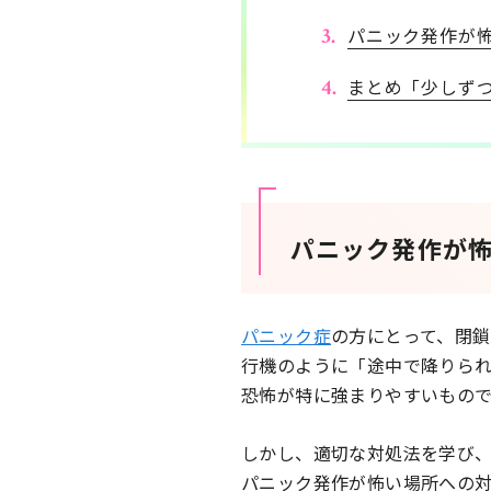
パニック発作が
まとめ「少しず
パニック発作が
パニック症
の方にとって、閉
行機のように「途中で降りら
恐怖が特に強まりやすいもので
しかし、適切な対処法を学び
パニック発作が怖い場所への