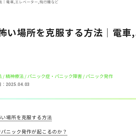
｜電車,エレベーター,飛行機など
怖い場所を克服する方法｜電車,
法
/ 精神療法
/ パニック症・パニック障害
/ パニック発作
日：
2025.04.03
怖い場所を克服する方法
でパニック発作が起こるのか？