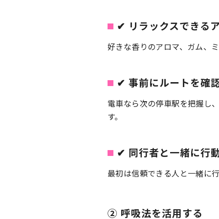
✔ リラックスできる
好きな香りのアロマ、ガム、
✔ 事前にルートを確
電車なら次の停車駅を把握し
す。
✔ 同行者と一緒に行
最初は信頼できる人と一緒に
② 呼吸法を活用する