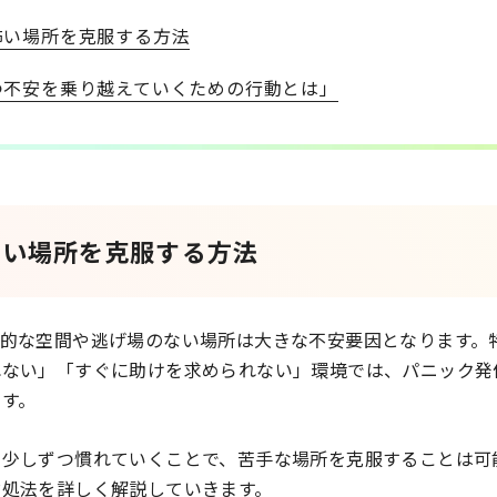
怖い場所を克服する方法
つ不安を乗り越えていくための行動とは」
怖い場所を克服する方法
鎖的な空間や逃げ場のない場所は大きな不安要因となります。
れない」「すぐに助けを求められない」環境では、パニック発
す。
、少しずつ慣れていくことで、苦手な場所を克服することは可
対処法を詳しく解説していきます。