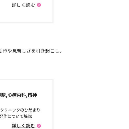
詳しく読む
動悸や息苦しさを引き起こし、
駅,心療内科,精神
ルクリニックのひだまり
発作について解説
詳しく読む