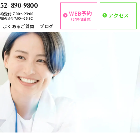
52- 890-9800
WEB予約
約受付 7:00〜23:00
アクセス
日の場合 7:00〜16:30）
（24時間受付）
よくあるご質問
ブログ