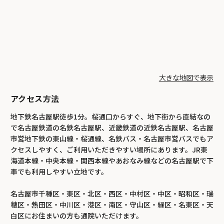
大きな地図で表示
アクセス方法
地下鉄名古屋駅徒歩1分。桜通口からすぐ、地下街から直結なの
で名古屋鉄道の名鉄名古屋駅、近畿鉄道の近鉄名古屋駅、名古屋
市営地下鉄の東山線・桜通線、名鉄バス・名古屋市営バスでもア
クセスしやすく、ご利用いただきやすい場所にあります。JR東
海道本線・中央本線・関西本線やあおなみ線などの名古屋駅で下
車でも利用しやすい立地です。
名古屋市千種区・東区・北区・西区・中村区・中区・昭和区・瑞
穂区・熱田区・中川区・港区・南区・守山区・緑区・名東区・天
白区にお住まいの方も通院いただけます。