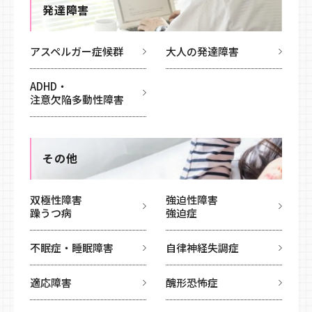
発達障害
アスペルガー症候群
大人の発達障害
ADHD・
注意欠陥多動性障害
その他
双極性障害
強迫性障害
躁うつ病
強迫症
不眠症・睡眠障害
自律神経失調症
適応障害
醜形恐怖症