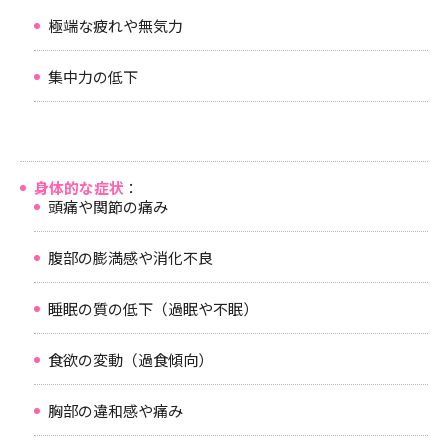
極端な疲れや無気力
集中力の低下
身体的な症状
：
頭痛や関節の痛み
腹部の膨満感や消化不良
睡眠の質の低下（過眠や不眠）
食欲の変動（過食傾向）
胸部の違和感や痛み