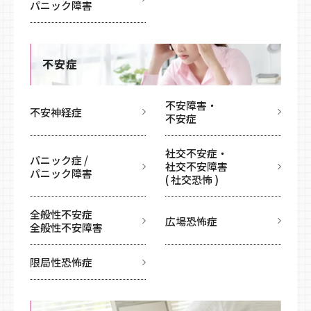
パニック障害
不安症
不安障害・
不安神経症
不安症
社交不安症・
パニック症 /
社交不安障害
パニック障害
( 社交恐怖 )
全般性不安症
広場恐怖症
全般性不安障害
限局性恐怖症