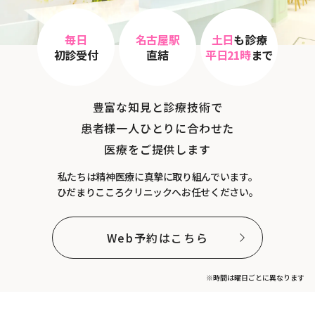
毎日
名古屋駅
土日
も診療
初診受付
直結
平日21時
まで
豊富な知見と診療技術で
患者様一人ひとりに合わせた
医療をご提供します
私たちは精神医療に真摯に取り組んでいます。
ひだまりこころクリニックへお任せください。
Web予約はこちら
※時間は曜日ごとに異なります