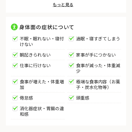
もっと見る
身体面の症状について
不眠・眠れない・寝付
過眠・寝すぎてしまう
けない
朝起きられない
家事が手につかない
仕事に行けない
食事が減った・体重減
少
食事が増えた・体重増
極端な食事内容（お菓
加
子・炭水化物等）
倦怠感
頭重感
消化器症状・胃腸の違
和感