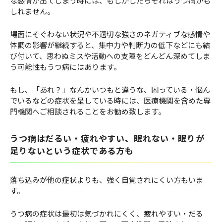
な感情が出てしまう時には、もしかしたらそれはうつ病かも
しれません。
場面にそぐわない状況や不適切な強さのネガティブな感情や
体調の影響が継続すると、集中力や判断力の低下などにも結
び付いて、思わぬミスや活動への支障をどんどん深めてしま
う可能性もうつ病にはあります。
もし、「あれ？」なんかいつもと違うな、困っている・悩ん
でいるなどの症状を呈している時には、医療機関を含めた専
門機関へご相談されることをお勧め致します。
うつ病はだるい・疲れやすい、眠れない・眠りが
足りないという症状である方も
落ち込みが他の症状よりも、強く自覚されにくい方もいま
す。
うつ病の症状は最初は気づかれにくく、疲れやすい・だる