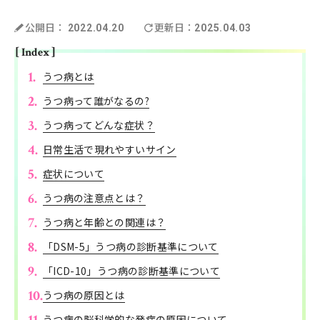
公開日：
更新日：
2022.04.20
2025.04.03
[ Index ]
うつ病とは
うつ病って誰がなるの?
うつ病ってどんな症状？
日常生活で現れやすいサイン
症状について
うつ病の注意点とは？
うつ病と年齢との関連は？
「DSM-5」うつ病の診断基準について
「ICD-10」うつ病の診断基準について
うつ病の原因とは
うつ病の脳科学的な発症の原因について