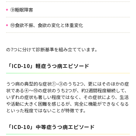
⑨睡眠障害
⑩食欲不振、食欲の変化と体重変化
の7つに分けて診断基準を組み立てています。
「ICD-10」軽症うつ病エピソード
うつ病の典型的な症状①~③のうち2つ、更にはそのほかの症
状である④～⑩の症状のうち2つが、約2週間程度継続して、
いずれの症状も著しい程度ではなく、その症状により、生活
や活動に大きく困難を感じるが、完全に機能ができなくなる
といった程度ではないことが特徴です。
「ICD-10」中等症うつ病エピソード