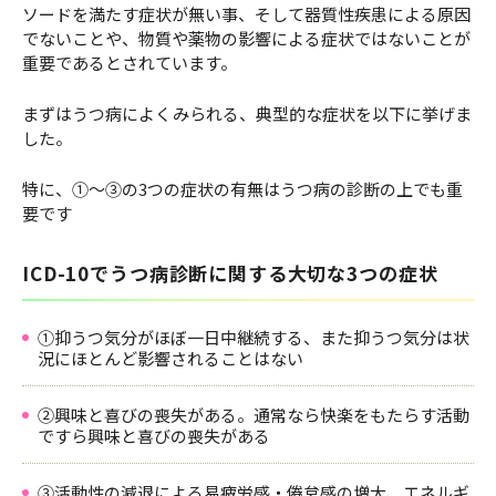
ソードを満たす症状が無い事、そして器質性疾患による原因
でないことや、物質や薬物の影響による症状ではないことが
重要であるとされています。
まずはうつ病によくみられる、典型的な症状を以下に挙げま
した。
特に、①～③の3つの症状の有無はうつ病の診断の上でも重
要です
ICD-10でうつ病診断に関する大切な3つの症状
①抑うつ気分がほぼ一日中継続する、また抑うつ気分は状
況にほとんど影響されることはない
②興味と喜びの喪失がある。通常なら快楽をもたらす活動
ですら興味と喜びの喪失がある
③活動性の減退による易疲労感・倦怠感の増大、エネルギ