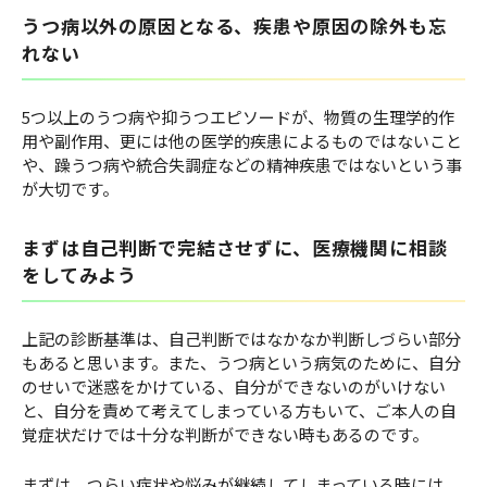
うつ病以外の原因となる、疾患や原因の除外も忘
れない
5つ以上のうつ病や抑うつエピソードが、物質の生理学的作
用や副作用、更には他の医学的疾患によるものではないこと
や、躁うつ病や統合失調症などの精神疾患ではないという事
が大切です。
まずは自己判断で完結させずに、医療機関に相談
をしてみよう
上記の診断基準は、自己判断ではなかなか判断しづらい部分
もあると思います。また、うつ病という病気のために、自分
のせいで迷惑をかけている、自分ができないのがいけない
と、自分を責めて考えてしまっている方もいて、ご本人の自
覚症状だけでは十分な判断ができない時もあるのです。
まずは、つらい症状や悩みが継続してしまっている時には、