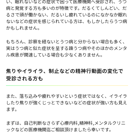
い、眠れないなどの症状で困って医療機関へ受診され、うつ
病と発覚する方も多いのが特徴です。だるくてしんどい、だ
るさで頭が働かない、だるいし疲れているのになかなか眠れ
ないなどの症状を感じられている方は、もしかしたらうつ病
かもしれません。
もちろん、診察を経ないとうつ病と分からない場合も多く、
実はうつ病と似た症状を呈する躁うつ病やそのほかのメンタ
ル疾患が関連している場合も少なくありません。
焦りやイライラ、制止などの精神行動面の変化で
受診される方も
また、落ち込みや疲れやすいという症状ではなく、イライラ
したり焦りが強くじっとできないなどの症状が強い方も見え
ます。
まずは、自己判断なさらず心療内科,精神科,メンタルクリニ
ックなどの医療機関迄ご相談頂けましたら幸いです。