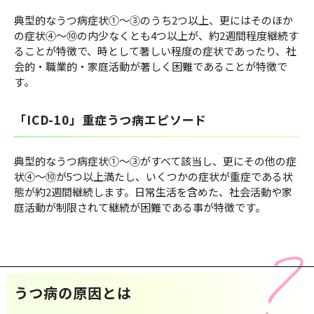
典型的なうつ病症状①～③のうち2つ以上、更にはそのほか
の症状④～⑩の内少なくとも4つ以上が、約2週間程度継続す
ることが特徴で、時として著しい程度の症状であったり、社
会的・職業的・家庭活動が著しく困難であることが特徴で
す。
「ICD-10」重症うつ病エピソード
典型的なうつ病症状①～③がすべて該当し、更にその他の症
状④～⑩が5つ以上満たし、いくつかの症状が重症である状
態が約2週間継続します。日常生活を含めた、社会活動や家
庭活動が制限されて継続が困難である事が特徴です。
うつ病の原因とは