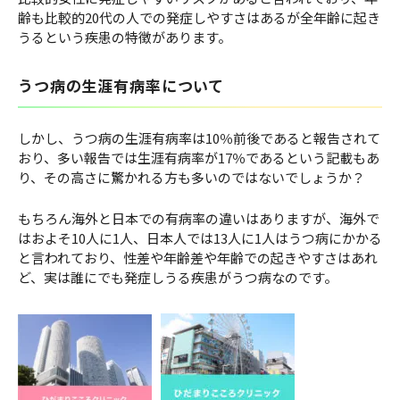
齢も比較的20代の人での発症しやすさはあるが全年齢に起き
うるという疾患の特徴があります。
うつ病の生涯有病率について
しかし、うつ病の生涯有病率は10％前後であると報告されて
おり、多い報告では生涯有病率が17％であるという記載もあ
り、その高さに驚かれる方も多いのではないでしょうか？
もちろん海外と日本での有病率の違いはありますが、海外で
はおよそ10人に1人、日本人では13人に1人はうつ病にかかる
と言われており、性差や年齢差や年齢での起きやすさはあれ
ど、実は誰にでも発症しうる疾患がうつ病なのです。