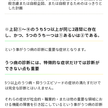
殺念慮または自殺企図、または自殺するためのはっきりと
した計画
※上記①～⑨のうち5つ以上が同じ2週間に存在
し、かつ、5つのうち一つは①あるいは②である。
という事がうつ病の診断に重要な症状となります。
うつ病の診断には、特徴的な症状だけでは診断が
できない点も重要
5つ以上のうつ病・抑うつエピソードの症状の満たすだけで
は完全な診断とはいえません。
それらの症状が社会的・職業的・または他の重要な領域にお
ける機能の障害を引き起こしているという事がうつ病の診断