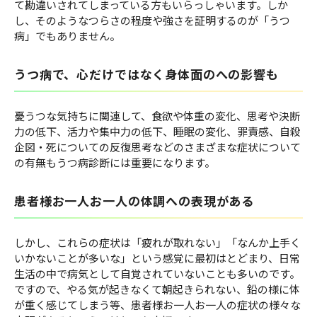
て勘違いされてしまっている方もいらっしゃいます。しか
し、そのようなつらさの程度や強さを証明するのが「うつ
病」でもありません。
うつ病で、心だけではなく身体面のへの影響も
憂うつな気持ちに関連して、食欲や体重の変化、思考や決断
力の低下、活力や集中力の低下、睡眠の変化、罪責感、自殺
企図・死についての反復思考などのさまざまな症状について
の有無もうつ病診断には重要になります。
患者様お一人お一人の体調への表現がある
しかし、これらの症状は「疲れが取れない」「なんか上手く
いかないことが多いな」という感覚に最初はとどまり、日常
生活の中で病気として自覚されていないことも多いのです。
ですので、やる気が起きなくて朝起きられない、鉛の様に体
が重く感じてしまう等、患者様お一人お一人の症状の様々な