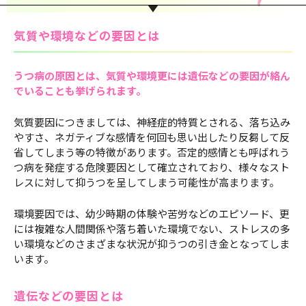
気質や環境などの要因とは
うつ病の原因とは、気質や環境更には遺伝などの要因が絡ん
でいることも挙げられます。
気質要因につきましては、神経症的特質とされる、落ち込み
やすさ、ネガティブな感情を何回も思い出したり反芻して反
省してしまう等の特徴があります。否定的感情とも呼ばれう
つ病を発症する危険要因として確立されており、様々なスト
レスに対して抑うつを呈してしまう可能性が高まります。
環境要因では、幼少時期の体験や苦労などのエピソード、更
には複雑な人間関係や落ち着いた環境でない、ストレスの多
い環境などのさまざまな状況が抑うつの引き金となってしま
います。
遺伝などの要因とは