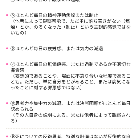
⑤ほとんど毎日の精神運動焦燥または制止
（他者によって観察可能で、ただ単に落ち着きがない（焦
燥）とか、のろくなった（制止）という主観的感覚ではな
いもの）
⑥ほとんど毎日の疲労感、または気力の減退
⑦ほとんど毎日の無価値感、または過剰であるか不適切な
罪責感
（妄想的であることや、場面に不釣り合いな程度であるこ
とも。ただし、単に自分をとがめること、または病気にな
ったことに対する罪悪感ではない）
⑧思考力や集中力の減退、または決断困難がほとんど毎日
認められる
（その人自身の説明による、または他者によって観察され
る）
⑨死についての反復思考、特別な計画はないが反復的な自