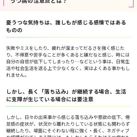
うつ病の注意点とは？
憂うつな気持ちは、誰しもが感じる感情ではある
ものの
失敗やミスをしたり、疲れが溜まってだるさを強く感じた
り、不得意や苦手なことが多くあると嫌だなと感じ、時には
自分の自信が低下してしまったり…などという事は、日常生
活や社会生活を送る上で少なくなく、実はよくある事かもし
れません。
しかし、長く「落ち込み」が継続する場合、生活
に支障が生じている場合には要注意
しかし、日々の出来事から感じる落ち込みや意欲の低下、倦
怠感の症状が、状況から離れたりしている状態にも関わらず
継続したり、場面にそぐわない程に強く・長く、ネガティブ