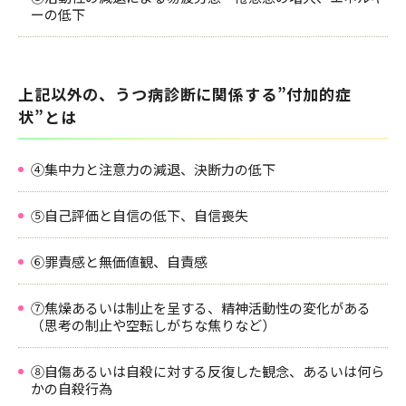
ーの低下
上記以外の、うつ病診断に関係する”付加的症
状”とは
④集中力と注意力の減退、決断力の低下
⑤自己評価と自信の低下、自信喪失
⑥罪責感と無価値観、自責感
⑦焦燥あるいは制止を呈する、精神活動性の変化がある
（思考の制止や空転しがちな焦りなど）
⑧自傷あるいは自殺に対する反復した観念、あるいは何ら
かの自殺行為