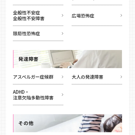
全般性不安症
広場恐怖症
全般性不安障害
限局性恐怖症
発達障害
アスペルガー症候群
大人の発達障害
ADHD・
注意欠陥多動性障害
その他