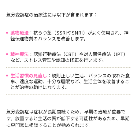
気分変調症の治療法には以下が含まれます：
薬物療法
：抗うつ薬（SSRIやSNRI）がよく使用され、神
経伝達物質のバランスを改善します。
精神療法
：認知行動療法（CBT）や対人関係療法（IPT）
など、ストレス管理や認知の修正を行います。
生活習慣の見直し
：規則正しい生活、バランスの取れた食
事、適度な運動、十分な睡眠など、生活全体を改善するこ
とが治療の助けになります。
気分変調症は症状が長期間続くため、早期の治療が重要で
す。放置すると生活の質が低下する可能性があるため、早期
に専門家に相談することが勧められます。