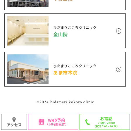
ひだまりこころクリニック
金山院
ひだまりこころクリニック
あま市本院
©2024 hidamari kokoro clinic
お電話
Web予約
7:00〜23:00
（24時間受付）
アクセス
（祝日 7:00〜16:30）