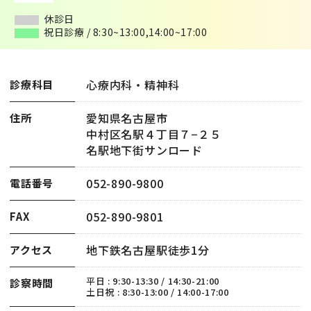
休診日
休診日
祝日診療 / 8:30~13:00,14:00~17:00
祝日診療 / 8:30~13:00,14:00~17:00
心療内科・精神科
診療科目
愛知県名古屋市
住所
中村区名駅４丁目７−２５
名駅地下街サンロード
052-890-9800
電話番号
052-890-9801
FAX
地下鉄名古屋駅徒歩1分
アクセス
平日 : 9:30-13:30 / 14:30-21:00
診察時間
土日祝 : 8:30-13:00 / 14:00-17:00