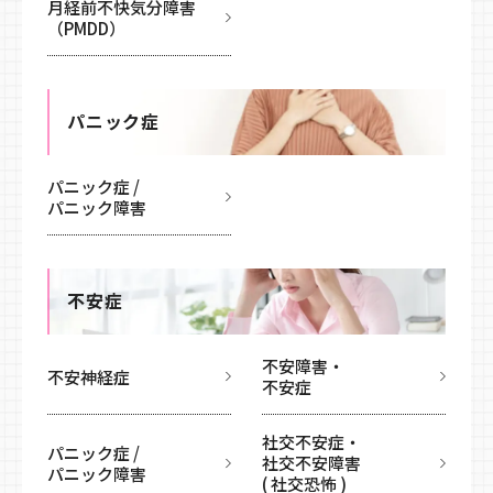
月経前不快気分障害
（PMDD）
パニック症
パニック症 /
パニック障害
不安症
不安障害・
不安神経症
不安症
社交不安症・
パニック症 /
社交不安障害
パニック障害
( 社交恐怖 )