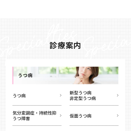
診療案内
うつ病
新型うつ病
うつ病
非定型うつ病
気分変調症・持続性抑
仮面うつ病
うつ障害