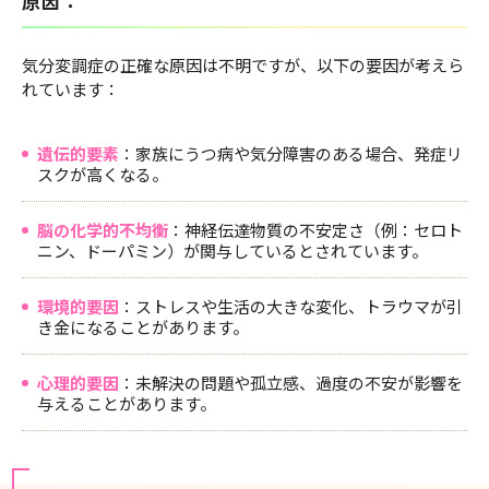
原因：
気分変調症の正確な原因は不明ですが、以下の要因が考えら
れています：
遺伝的要素
：家族にうつ病や気分障害のある場合、発症リ
スクが高くなる。
脳の化学的不均衡
：神経伝達物質の不安定さ（例：セロト
ニン、ドーパミン）が関与しているとされています。
環境的要因
：ストレスや生活の大きな変化、トラウマが引
き金になることがあります。
心理的要因
：未解決の問題や孤立感、過度の不安が影響を
与えることがあります。