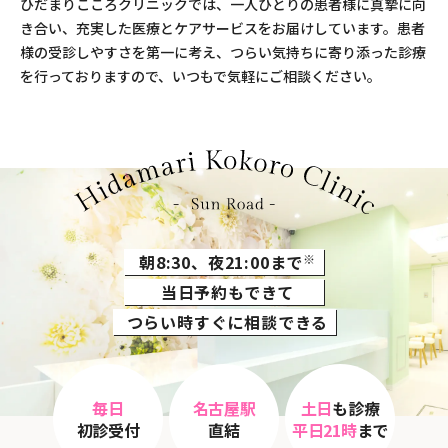
ひだまりこころクリニックでは、一人ひとりの患者様に真摯に向
き合い、
充実した医療とケアサービスをお届けしています。
患者
様の受診しやすさを第一に考え、
つらい気持ちに寄り添った診療
を行っておりますので、
いつもで気軽にご相談ください。
朝8:30、夜21:00まで
※
当日予約もできて
つらい時すぐに相談できる
毎日
名古屋駅
土日
も診療
初診受付
直結
平日21時
まで