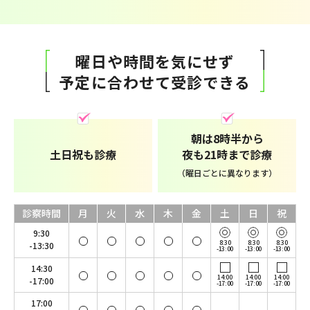
曜日や時間を気にせず
予定に合わせて受診できる
朝は8時半から
夜も21時まで診療
土日祝も診療
（曜日ごとに異なります）
診察時間
月
火
水
木
金
土
日
祝
9:30
8:30
8:30
8:30
-13:30
-13:00
-13:00
-13:00
14:30
14:00
14:00
14:00
-17:00
-17:00
-17:00
-17:00
17:00