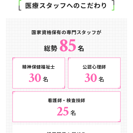
医療スタッフへのこだわり
国家資格保有の
専門スタッフが
85
総勢
名
精神保健福祉士
公認心理師
30
30
名
名
看護師・検査技師
25
名