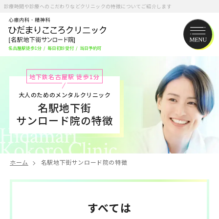
診療時間や診療へのこだわりなどクリニックの特徴についてご紹介します
名古屋駅徒歩1分
/
毎日初診受付
/
当日予約可
地下鉄名古屋駅 徒歩1分
大人のためのメンタルクリニック
名駅地下街
サンロード院の特徴
ホーム
名駅地下街サンロード院の特徴
すべては