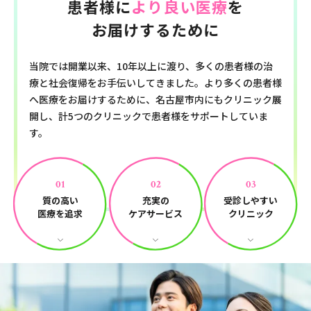
患者様に
より良い医療
を
お届けするために
当院では開業以来、10年以上に渡り、多くの患者様の治
療と社会復帰をお手伝いしてきました。
より多くの患者様
へ医療をお届けするために、名古屋市内にもクリニック展
開し、
計5つのクリニックで患者様をサポートしていま
す。
01
02
03
質の高い
充実の
受診しやすい
医療を追求
ケアサービス
クリニック