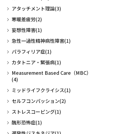
アタッチメント理論(3)
寒暖差疲労(2)
妄想性障害(1)
急性一過性精神病性障害(1)
パラフィリア症(1)
カタトニア・緊張病(1)
Measurement Based Care（MBC）
(4)
ミッドライフクライシス(1)
セルフコンパッション(2)
ストレスコーピング(1)
醜形恐怖症(1)
遅発性ジスキネジア(1)