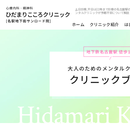
土日診療,平日は21時まで診療の名古屋駅の
ンタルクリニックが予期不安について解説
ホーム
クリニック紹介
は
地下鉄名古屋駅 徒歩
大人のためのメンタル
クリニック
Hidamari K