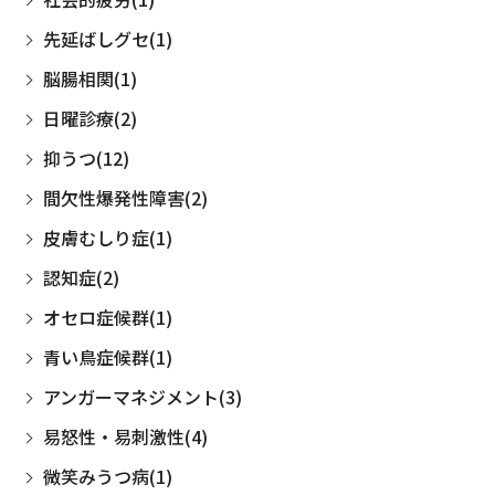
先延ばしグセ(1)
脳腸相関(1)
日曜診療(2)
抑うつ(12)
間欠性爆発性障害(2)
皮膚むしり症(1)
認知症(2)
オセロ症候群(1)
青い鳥症候群(1)
アンガーマネジメント(3)
易怒性・易刺激性(4)
微笑みうつ病(1)