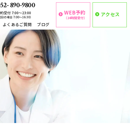
52- 890-9800
WEB予約
約受付 7:00〜23:00
アクセス
日の場合 7:00〜16:30）
（24時間受付）
よくあるご質問
ブログ