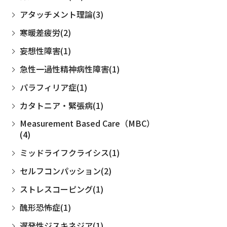
アタッチメント理論(3)
寒暖差疲労(2)
妄想性障害(1)
急性一過性精神病性障害(1)
パラフィリア症(1)
カタトニア・緊張病(1)
Measurement Based Care（MBC）
(4)
ミッドライフクライシス(1)
セルフコンパッション(2)
ストレスコーピング(1)
醜形恐怖症(1)
遅発性ジスキネジア(1)