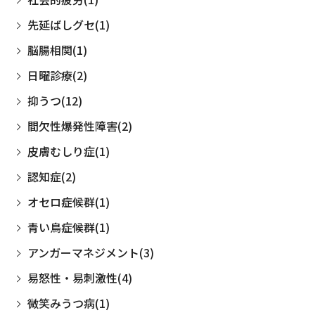
先延ばしグセ(1)
脳腸相関(1)
日曜診療(2)
抑うつ(12)
間欠性爆発性障害(2)
皮膚むしり症(1)
認知症(2)
オセロ症候群(1)
青い鳥症候群(1)
アンガーマネジメント(3)
易怒性・易刺激性(4)
微笑みうつ病(1)