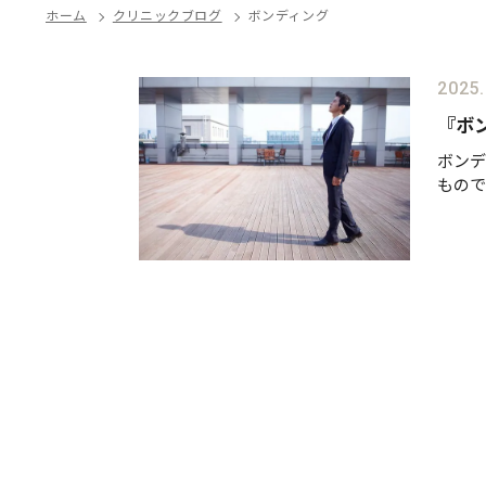
ホーム
クリニックブログ
ボンディング
2025.
『ボ
ボンデ
もので
まれま
かかわ
ート2