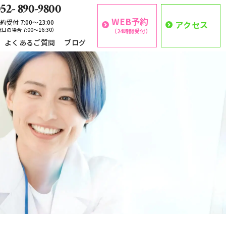
52- 890-9800
WEB予約
約受付 7:00〜23:00
アクセス
日の場合 7:00〜16:30）
（24時間受付）
よくあるご質問
ブログ