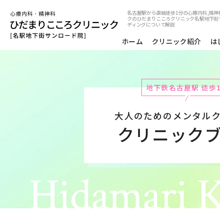
名古屋駅から直結徒歩1分の心療内科,精神
クのひだまりこころクリニック名駅地下街
ディングについて解説
ホーム
クリニック紹介
は
地下鉄名古屋駅 徒歩
大人のためのメンタル
クリニック
Hidamari K