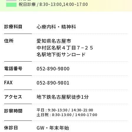
祝日診療 / 8:30~13:00,14:00~17:00
祝日診療 / 8:30~13:00,14:00~17:00
心療内科・精神科
診療科目
愛知県名古屋市
住所
中村区名駅４丁目７−２５
名駅地下街サンロード
052-890-9800
電話番号
052-890-9801
FAX
地下鉄名古屋駅徒歩1分
アクセス
平日 : 9:30-13:30 / 14:30-21:00
診察時間
土日祝 : 8:30-13:00 / 14:00-17:00
GW・年末年始
休診日