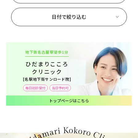
日付で絞り込む
地下鉄名古屋駅徒歩1分
ひだまりこころ
クリニック
[名駅地下街サンロード院]
毎日初診受付
当日予約可
トップページはこちら