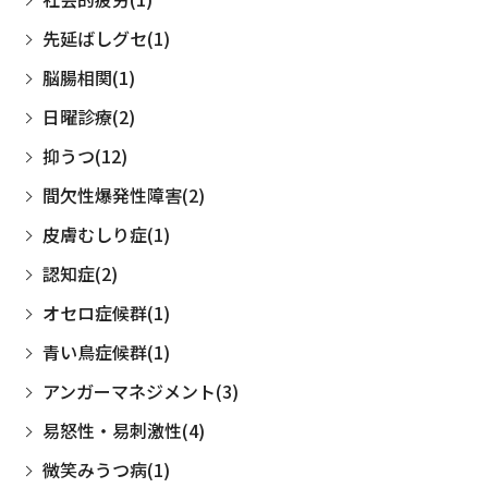
先延ばしグセ(1)
脳腸相関(1)
日曜診療(2)
抑うつ(12)
間欠性爆発性障害(2)
皮膚むしり症(1)
認知症(2)
オセロ症候群(1)
青い鳥症候群(1)
アンガーマネジメント(3)
易怒性・易刺激性(4)
微笑みうつ病(1)