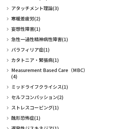
アタッチメント理論(3)
寒暖差疲労(2)
妄想性障害(1)
急性一過性精神病性障害(1)
パラフィリア症(1)
カタトニア・緊張病(1)
Measurement Based Care（MBC）
(4)
ミッドライフクライシス(1)
セルフコンパッション(2)
ストレスコーピング(1)
醜形恐怖症(1)
遅発性ジスキネジア(1)