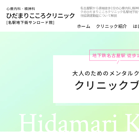
名古屋駅から直結徒歩1分の心療内科,精神
クのひだまりこころクリニック名駅地下街
性協調運動症について解説
ホーム
クリニック紹介
は
地下鉄名古屋駅 徒歩
大人のためのメンタル
クリニック
Hidamari K