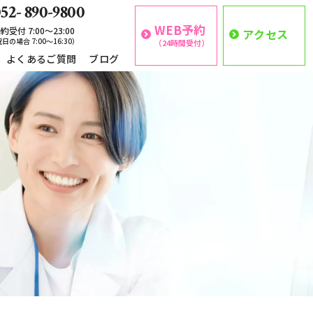
52- 890-9800
WEB予約
約受付 7:00〜23:00
アクセス
日の場合 7:00〜16:30）
（24時間受付）
よくあるご質問
ブログ