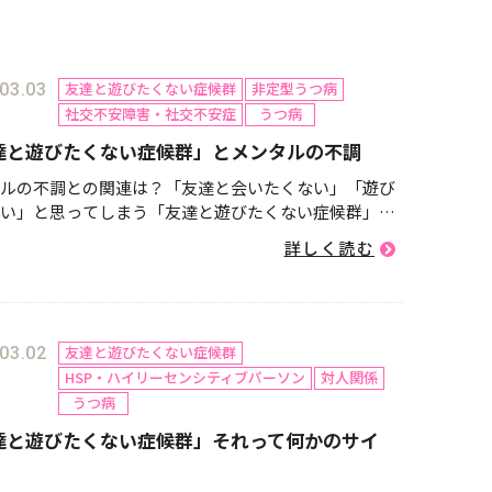
友達と遊びたくない症候群
非定型うつ病
03.03
社交不安障害・社交不安症
うつ病
達と遊びたくない症候群」とメンタルの不調
ルの不調との関連は？「友達と会いたくない」「遊び
い」と思ってしまう「友達と遊びたくない症候群」に
まざまな理由があります。「友達と遊びたくない症候
詳しく読む
いう正式な病名はありませんが、心理的な状態として
つかの可能性が考え...
友達と遊びたくない症候群
03.02
HSP・ハイリーセンシティブパーソン
対人関係
うつ病
達と遊びたくない症候群」それって何かのサイ