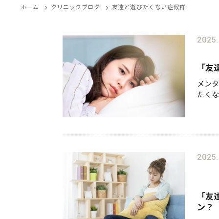
ホーム
クリニックブログ
友達と遊びたくない症候群
2025.
「友
メンタ
たくな
は、さ
群」と
はいく
2025.
「友
ン？