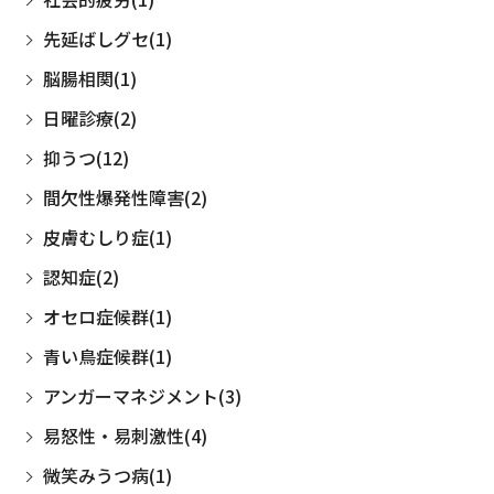
先延ばしグセ(1)
脳腸相関(1)
日曜診療(2)
抑うつ(12)
間欠性爆発性障害(2)
皮膚むしり症(1)
認知症(2)
オセロ症候群(1)
青い鳥症候群(1)
アンガーマネジメント(3)
易怒性・易刺激性(4)
微笑みうつ病(1)