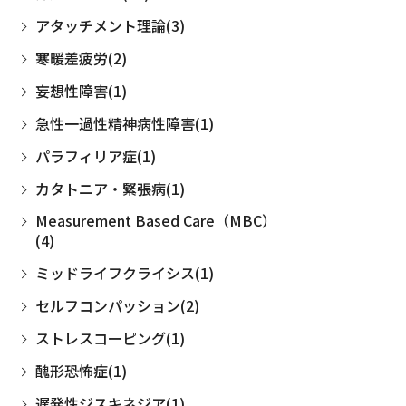
アタッチメント理論(3)
寒暖差疲労(2)
妄想性障害(1)
急性一過性精神病性障害(1)
パラフィリア症(1)
カタトニア・緊張病(1)
Measurement Based Care（MBC）
(4)
ミッドライフクライシス(1)
セルフコンパッション(2)
ストレスコーピング(1)
醜形恐怖症(1)
遅発性ジスキネジア(1)