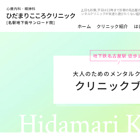
土日も診療,平日は21時まで診察の名古屋の
ンタルクリニックが友達と遊びたくない症
ホーム
クリニック紹介
は
地下鉄名古屋駅 徒歩
大人のためのメンタル
クリニック
Hidamari K