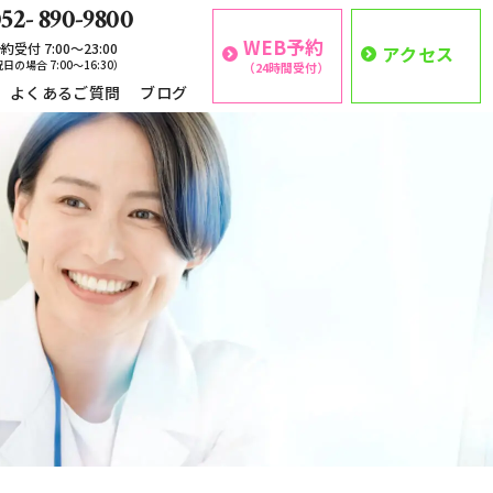
52- 890-9800
WEB予約
約受付 7:00〜23:00
アクセス
日の場合 7:00〜16:30）
（24時間受付）
よくあるご質問
ブログ