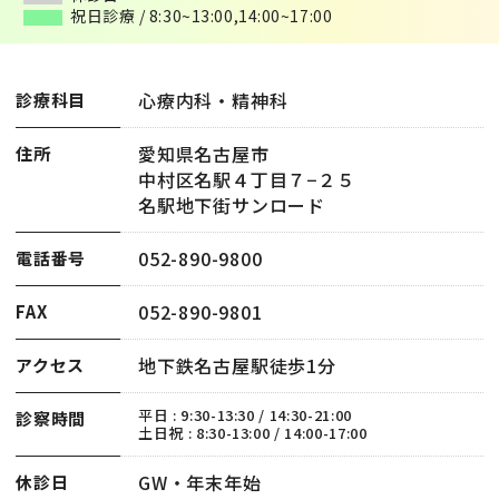
祝日診療 / 8:30~13:00,14:00~17:00
祝日診療 / 8:30~13:00,14:00~17:00
心療内科・精神科
診療科目
愛知県名古屋市
住所
中村区名駅４丁目７−２５
名駅地下街サンロード
052-890-9800
電話番号
052-890-9801
FAX
地下鉄名古屋駅徒歩1分
アクセス
平日 : 9:30-13:30 / 14:30-21:00
診察時間
土日祝 : 8:30-13:00 / 14:00-17:00
GW・年末年始
休診日