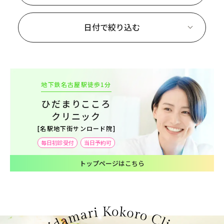
日付で絞り込む
地下鉄名古屋駅徒歩1分
ひだまりこころ
クリニック
[名駅地下街サンロード院]
毎日初診受付
当日予約可
トップページはこちら