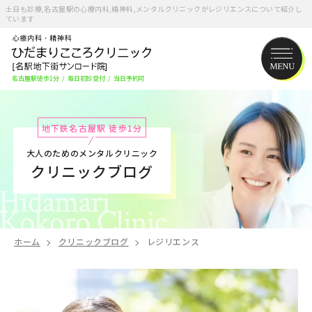
土日も診療,名古屋駅の心療内科,精神科,メンタルクリニックがレジリエンスについて紹介し
ています
名古屋駅徒歩1分
/
毎日初診受付
/
当日予約可
地下鉄名古屋駅 徒歩1分
大人のためのメンタルクリニック
クリニックブログ
ホーム
クリニックブログ
レジリエンス