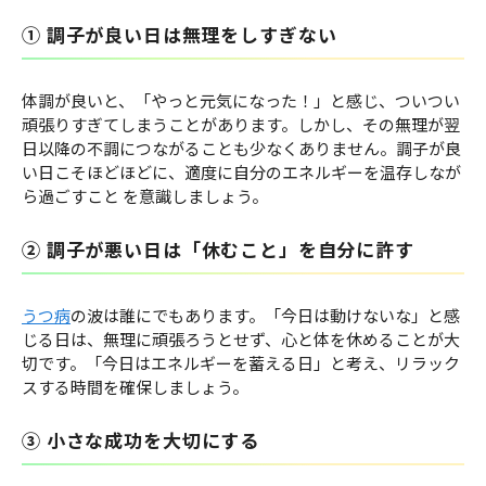
① 調子が良い日は無理をしすぎない
体調が良いと、「やっと元気になった！」と感じ、ついつい
頑張りすぎてしまうことがあります。しかし、その無理が翌
日以降の不調につながることも少なくありません。調子が良
い日こそほどほどに、適度に自分のエネルギーを温存しなが
ら過ごすこと を意識しましょう。
② 調子が悪い日は「休むこと」を自分に許す
うつ病
の波は誰にでもあります。「今日は動けないな」と感
じる日は、無理に頑張ろうとせず、心と体を休めることが大
切です。「今日はエネルギーを蓄える日」と考え、リラック
スする時間を確保しましょう。
③ 小さな成功を大切にする