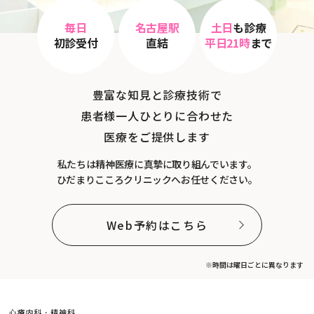
毎日
名古屋駅
土日
も診療
初診受付
直結
平日21時
まで
豊富な知見と診療技術で
患者様一人ひとりに合わせた
医療をご提供します
私たちは精神医療に真摯に取り組んでいます。
ひだまりこころクリニックへお任せください。
Web予約はこちら
※時間は曜日ごとに異なります