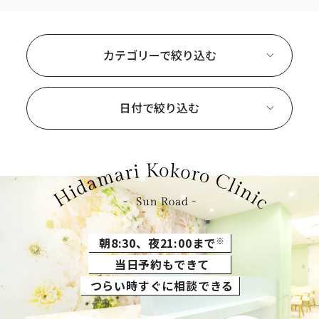
カテゴリーで絞り込む
日付で絞り込む
朝8:30、夜21:00まで
※
当日予約もできて
つらい時すぐに相談できる