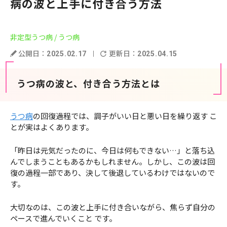
病の波と上手に付き合う方法
非定型うつ病
/ うつ病
公開日：
更新日：
2025.02.17
2025.04.15
うつ病の波と、付き合う方法とは
うつ病
の回復過程では、調子がいい日と悪い日を繰り返す こ
とが実はよくあります。
「昨日は元気だったのに、今日は何もできない…」と落ち込
んでしまうこともあるかもしれません。しかし、この波は回
復の過程一部であり、決して後退しているわけではないので
す。
大切なのは、この波と上手に付き合いながら、焦らず自分の
ペースで進んでいくこと です。