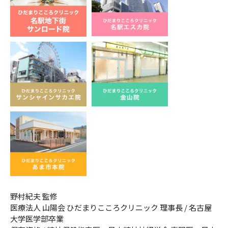
野村紀夫 監修
医療法人 山陽会 ひだまりこころクリニック 理事長 / 名古屋
大学医学部卒業