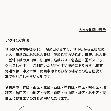
大きな地図で表示
アクセス方法
地下鉄名古屋駅徒歩1分。桜通口からすぐ、地下街から直結なの
で名古屋鉄道の名鉄名古屋駅、近畿鉄道の近鉄名古屋駅、名古屋
市営地下鉄の東山線・桜通線、名鉄バス・名古屋市営バスでもア
クセスしやすく、ご利用いただきやすい場所にあります。JR東
海道本線・中央本線・関西本線やあおなみ線などの名古屋駅で下
車でも利用しやすい立地です。
名古屋市千種区・東区・北区・西区・中村区・中区・昭和区・瑞
穂区・熱田区・中川区・港区・南区・守山区・緑区・名東区・天
白区にお住まいの方も通院いただけます。