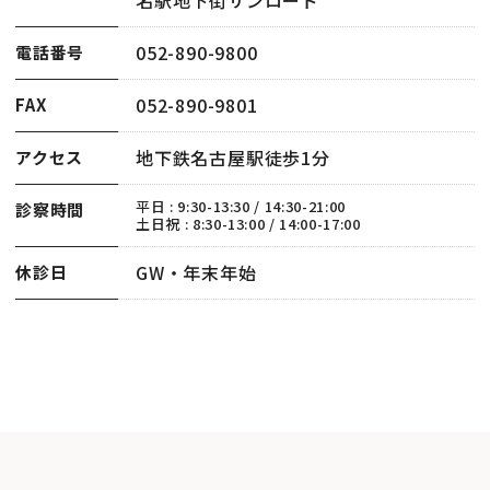
052-890-9800
電話番号
052-890-9801
FAX
地下鉄名古屋駅徒歩1分
アクセス
平日 : 9:30-13:30 / 14:30-21:00
診察時間
土日祝 : 8:30-13:00 / 14:00-17:00
GW・年末年始
休診日