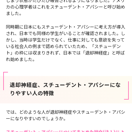
しまう状態がたびたび報告されるようになりました。アメリ
カの心理学者はこれをスチューデント・アパシーと呼び始め
ました。
同時期に日本にもスチューデント・アパシーに考え方が導入
され、日本でも同様の学生がいることが確認されました。し
かし、当時は学生だけでなく、仕事に対しても意欲を失って
いる社会人の例まで認められていたため、「スチューデン
ト」の枠には収まりきれず、日本では「退却神経症」と呼ば
れ始めました。
退却神経症、スチューデント・アパシーにな
りやすい人の特徴
では、どのような人が退却神経症やスチューデント・アパシ
ーになりやすいのでしょうか。
スチューデント・アパシーについてまとめた論文(注１)によ