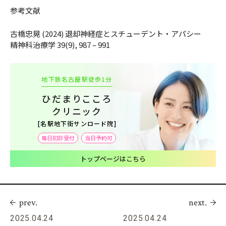
参考文献
古橋忠晃 (2024) 退却神経症とスチューデント・アパシー
精神科治療学 39(9), 987 – 991
地下鉄名古屋駅徒歩1分
ひだまりこころ
クリニック
[名駅地下街サンロード院]
毎日初診受付
当日予約可
トップページはこちら
prev.
next.
2025.04.24
2025.04.24