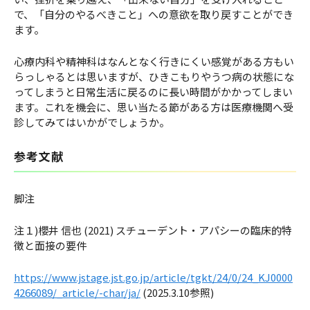
で、「自分のやるべきこと」への意欲を取り戻すことができ
ます。
心療内科や精神科はなんとなく行きにくい感覚がある方もい
らっしゃるとは思いますが、ひきこもりやうつ病の状態にな
ってしまうと日常生活に戻るのに長い時間がかかってしまい
ます。これを機会に、思い当たる節がある方は医療機関へ受
診してみてはいかがでしょうか。
参考文献
脚注
注１)櫻井 信也 (2021) スチューデント・アパシーの臨床的特
徴と面接の要件
https://www.jstage.jst.go.jp/article/tgkt/24/0/24_KJ0000
4266089/_article/-char/ja/
(2025.3.10参照)