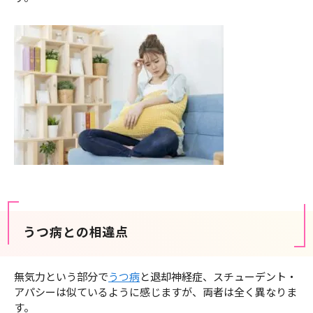
うつ病との相違点
無気力という部分で
うつ病
と退却神経症、スチューデント・
アパシーは似ているように感じますが、両者は全く異なりま
す。