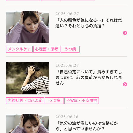
2025.06.27
「人の顔色が気になる…」それは気
遣い？それとも心の負担？
メンタルケア
心理面・思考
うつ病
2025.06.27
「自己否定について」責めすぎてし
まうのは、心の負荷からかもしれま
せん
内的批判・自己否定
うつ病
不安症・不安障害
2025.06.16
「気分の波が激しいのは性格だか
ら」と思っていませんか？