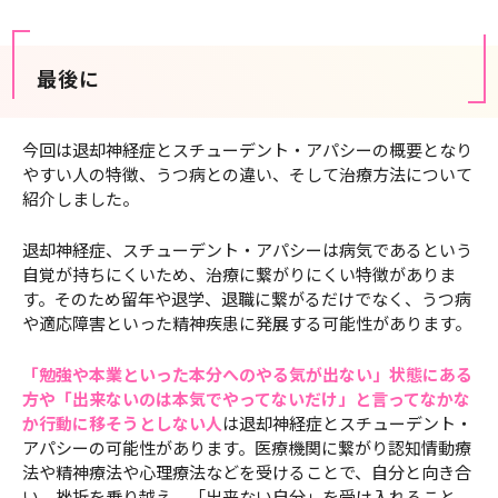
最後に
今回は退却神経症とスチューデント・アパシーの概要となり
やすい人の特徴、うつ病との違い、そして治療方法について
紹介しました。
退却神経症、スチューデント・アパシーは病気であるという
自覚が持ちにくいため、治療に繋がりにくい特徴がありま
す。そのため留年や退学、退職に繋がるだけでなく、うつ病
や適応障害といった精神疾患に発展する可能性があります。
「勉強や本業といった本分へのやる気が出ない」状態にある
方や「出来ないのは本気でやってないだけ」と言ってなかな
か行動に移そうとしない人
は退却神経症とスチューデント・
アパシーの可能性があります。医療機関に繋がり認知情動療
法や精神療法や心理療法などを受けることで、自分と向き合
い、挫折を乗り越え、「出来ない自分」を受け入れること