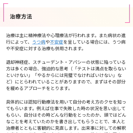
治療方法
治療は主に精神療法や心理療法が行われます。また病状の進
行によって、
うつ病
や
不安症
を呈している場合には、うつ病
や不安症に対する治療も併用されます。
退却神経症、スチューデント・アパシーの状態に陥っている
方は多くの場合、強迫的な思考（「テストは満点を取らない
といけない」「やるからには完璧でなければいけない」な
ど）にとらわれていることがありますので、まずはその部分
を緩めるアプローチをとります。
具体的には認知行動療法を用いて自分の考え方のクセを知っ
てもらいます。例えば仕事で失敗した時の状況を思い出して
もらい、自分はその時どんな行動をとったのか、頭ではどん
なことを考えていたのかを書き出してもらうことで、本人と
治療者とともに客観的に見直します。出来事に対しての解釈