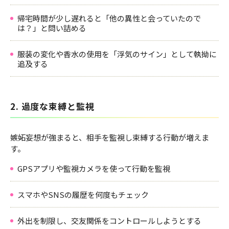
帰宅時間が少し遅れると「他の異性と会っていたので
は？」と問い詰める
服装の変化や香水の使用を「浮気のサイン」として執拗に
追及する
2. 過度な束縛と監視
嫉妬妄想が強まると、相手を監視し束縛する行動が増えま
す。
GPSアプリや監視カメラを使って行動を監視
スマホやSNSの履歴を何度もチェック
外出を制限し、交友関係をコントロールしようとする