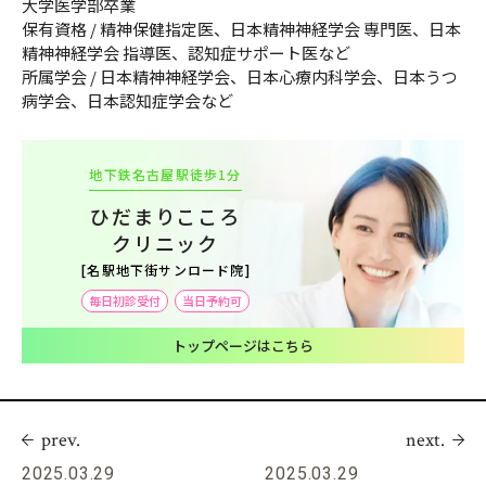
大学医学部卒業
保有資格 / 精神保健指定医、日本精神神経学会 専門医、日本
精神神経学会 指導医、認知症サポート医など
所属学会 / 日本精神神経学会、日本心療内科学会、日本うつ
病学会、日本認知症学会など
地下鉄名古屋駅徒歩1分
ひだまりこころ
クリニック
[名駅地下街サンロード院]
毎日初診受付
当日予約可
トップページはこちら
prev.
next.
2025.03.29
2025.03.29