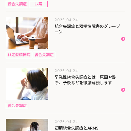
統合失調症
お薬
2025.04.24
統合失調症と双極性障害のグレーゾ
ーン
非定型精神病
統合失調症
2025.04.24
早発性統合失調症とは｜原因や診
断、予後などを徹底解説します
統合失調症
2025.04.24
初期統合失調症とARMS