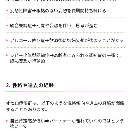
妄想性障害➡根拠のない妄想を長期間持ち続ける
統合失調症➡幻覚や妄想を伴い、思考が歪む
アルコール依存症➡飲酒後に嫉妬妄想が強まることがある
レビー小体型認知症➡高齢者にみられる認知症の一種で、
嫉妬妄想が特徴的
2. 性格や過去の経験
オセロ症候群は、以下のような性格傾向や過去の経験が関係
することもあります。
自己肯定感が低い➡パートナーが離れていくのではという
強い不安