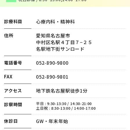
心療内科・精神科
診療科目
愛知県名古屋市
住所
中村区名駅４丁目７−２５
名駅地下街サンロード
052-890-9800
電話番号
052-890-9801
FAX
地下鉄名古屋駅徒歩1分
アクセス
平日 : 9:30-13:30 / 14:30-21:00
診察時間
土日祝 : 8:30-13:00 / 14:00-17:00
GW・年末年始
休診日