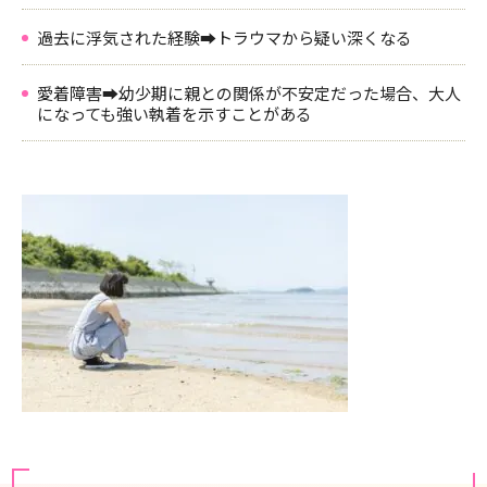
過去に浮気された経験➡トラウマから疑い深くなる
愛着障害➡幼少期に親との関係が不安定だった場合、大人
になっても強い執着を示すことがある