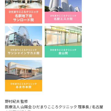
野村紀夫 監修
医療法人 山陽会 ひだまりこころクリニック 理事長 / 名古屋