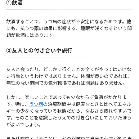
①飲酒
飲酒することで、うつ病の症状が不安定になるためです。他
にも、抗うつ薬の効果に影響する、睡眠が浅くなるという問
題が飲酒にはあります。
②友人との付き合いや旅行
友人と会ったり、どこかに行くことの全てがやってはいけな
い行動というわけではありません。体調が良いのであれば、
無理のない範囲での気分転換であれば問題はありません。
しかし、楽しいことであっても少なからず負荷がかかりま
す。特に、
うつ病
の治療期間中は健康なときと比べてエネル
ギーの少なくなっている状態だから、なおさら疲れやすいで
す。そのことを意識したうえでの付き合いにしておいたほう
がよいでしょう。
また休職中ということは、他の従業員に自分の仕事が割り当