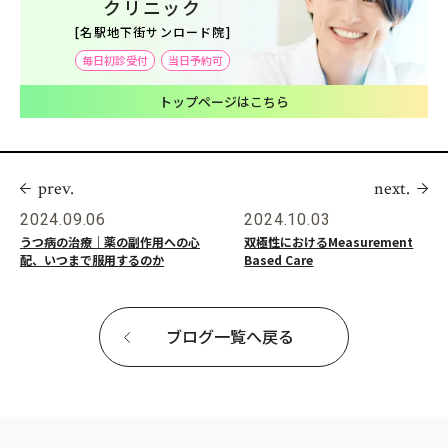
クリニック
[名駅地下街サンロード院]
毎日初診受付
当日予約可
トップページはこちら
prev.
next.
2024.09.06
2024.10.03
うつ病の治療｜薬の副作用への心
双極性におけるMeasurement
配、いつまで服用するのか
Based Care
ブログ一覧へ戻る