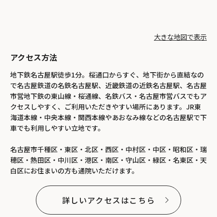
大きな地図で表示
アクセス方法
地下鉄名古屋駅徒歩1分。桜通口からすぐ、地下街から直結なの
で名古屋鉄道の名鉄名古屋駅、近畿鉄道の近鉄名古屋駅、名古屋
市営地下鉄の東山線・桜通線、名鉄バス・名古屋市営バスでもア
クセスしやすく、ご利用いただきやすい場所にあります。JR東
海道本線・中央本線・関西本線やあおなみ線などの名古屋駅で下
車でも利用しやすい立地です。
名古屋市千種区・東区・北区・西区・中村区・中区・昭和区・瑞
穂区・熱田区・中川区・港区・南区・守山区・緑区・名東区・天
白区にお住まいの方も通院いただけます。
詳しいアクセスはこちら