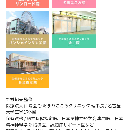
野村紀夫 監修
医療法人 山陽会 ひだまりこころクリニック 理事長 / 名古屋
大学医学部卒業
保有資格 / 精神保健指定医、日本精神神経学会 専門医、日本
精神神経学会 指導医、認知症サポート医など