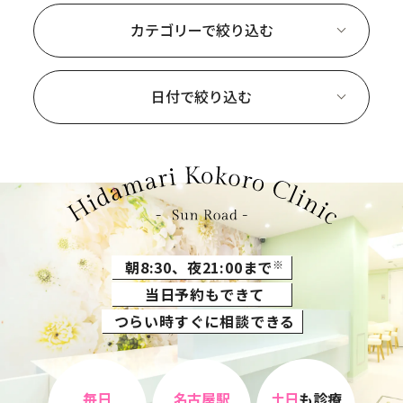
カテゴリーで絞り込む
日付で絞り込む
朝8:30、夜21:00まで
※
当日予約もできて
つらい時すぐに相談できる
毎日
名古屋駅
土日
も診療