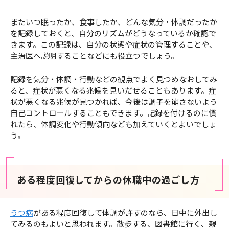
またいつ眠ったか、食事したか、どんな気分・体調だったか
を記録しておくと、自分のリズムがどうなっているか確認で
きます。この記録は、自分の状態や症状の管理することや、
主治医へ説明することなどにも役立つでしょう。
記録を気分・体調・行動などの観点でよく見つめなおしてみ
ると、症状が悪くなる兆候を見いだせることもあります。症
状が悪くなる兆候が見つかれば、今後は調子を崩さないよう
自己コントロールすることもできます。記録を付けるのに慣
れたら、体調変化や行動傾向なども加えていくとよいでしょ
う。
ある程度回復してからの休職中の過ごし方
うつ病
がある程度回復して体調が許すのなら、日中に外出し
てみるのもよいと思われます。散歩する、図書館に行く、親