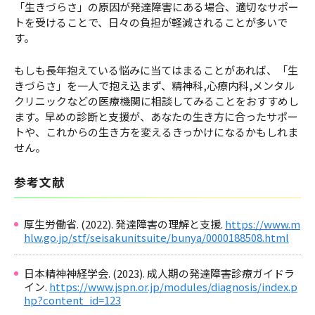
「生きづらさ」の原因が発達障害にある場合、適切なサポー
トを受けることで、日々の負担が軽減されることが多いで
す。
もしも長年抱えている悩みに当てはまることがあれば、「生
きづらさ」を一人で抱え込まず、精神科,心療内科,メンタル
クリニックなどの医療機関に相談してみることをおすすめし
ます。早めの診断と支援が、あなたの生き方に合ったサポー
トや、これからの生き方を変えるきっかけになるかもしれま
せん。
参考文献
厚生労働省. (2022). 発達障害の理解と支援.
https://www.m
hlw.go.jp/stf/seisakunitsuite/bunya/0000188508.html
日本精神神経学会. (2023). 成人期の発達障害診療ガイドラ
イン.
https://www.jspn.or.jp/modules/diagnosis/index.p
hp?content_id=123