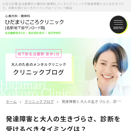
土日も診療,名古屋駅の心療内科,精神科,メンタルクリニックが発達障害と大人の生きづら
さ、診断を受けるべきタイミングは？について解説
名古屋駅徒歩1分
/
毎日初診受付
/
当日予約可
地下鉄名古屋駅 徒歩1分
大人のためのメンタルクリニック
クリニックブログ
ホーム
クリニックブログ
発達障害と大人の生きづらさ、診断を受けるべきタイミングは？
発達障害と大人の生きづらさ、診断を
受けるべきタイミングは？