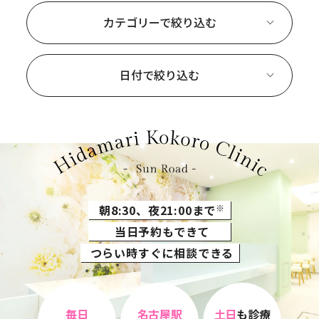
カテゴリーで絞り込む
日付で絞り込む
朝8:30、夜21:00まで
※
当日予約もできて
つらい時すぐに相談できる
毎日
名古屋駅
土日
も診療