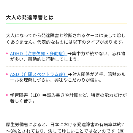
大人の発達障害とは
大人になってから発達障害と診断されるケースは決して珍し
くありません。代表的なものには以下のタイプがあります。
ADHD（注意欠如・多動症）
➡集中力が続かない、忘れ物
が多い、衝動的に行動してしまう。
ASD（自閉スペクトラム症）
➡対人関係が苦手、暗黙のル
ールを理解しづらい、興味やこだわりが強い。
学習障害（LD）➡読み書きや計算など、特定の能力だけが
著しく苦手。
厚生労働省によると、日本における発達障害の有病率は約7
～8％とされており、決して珍しいことではないのです（厚