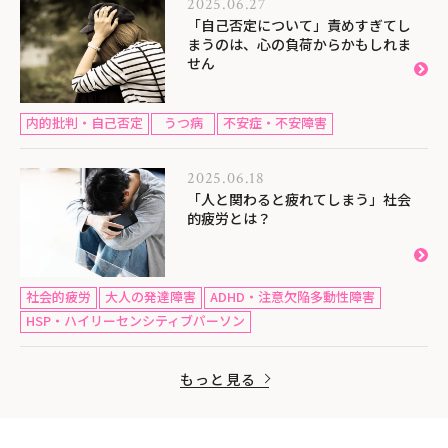
2025.06.27
「自己否定について」責めすぎてし
まうのは、心の負荷からかもしれま
せん
内的批判・自己否定
うつ病
不安症・不安障害
2025.06.18
「人と関わると疲れてしまう」社会
的疲労とは？
社会的疲労
大人の発達障害
ADHD・注意欠陥多動性障害
HSP・ハイリーセンシティブパーソン
もっと見る