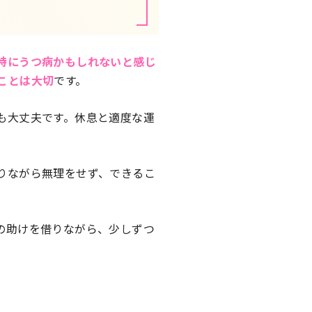
特にうつ病かもしれないと感じ
ことは大切
です。
も大丈夫です。休息と適度な運
りながら無理をせず、できるこ
の助けを借りながら、少しずつ