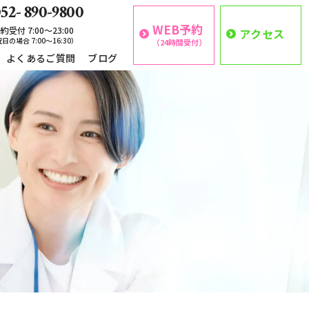
52- 890-9800
WEB予約
約受付 7:00〜23:00
アクセス
日の場合 7:00〜16:30）
（24時間受付）
よくあるご質問
ブログ