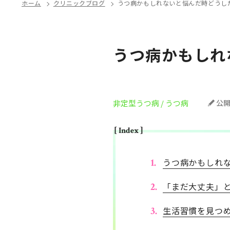
ホーム
クリニックブログ
うつ病かもしれないと悩んだ時どうし
うつ病かもしれ
非定型うつ病
/ うつ病
公
[ Index ]
うつ病かもしれ
「まだ大丈夫」
生活習慣を見つ