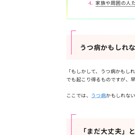
家族や周囲の人
うつ病かもしれ
「もしかして、うつ病かもし
でも起こり得るものですが、
ここでは、
うつ病
かもしれな
「まだ大丈夫」