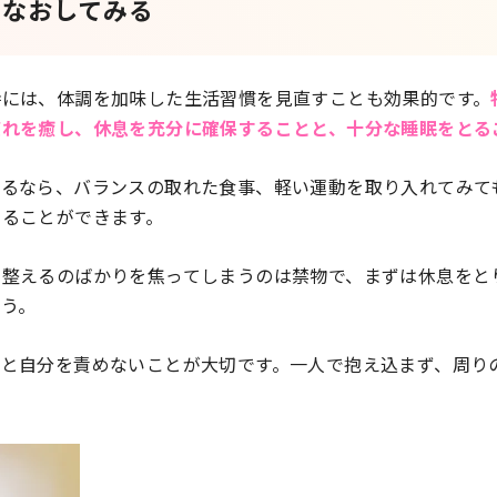
めなおしてみる
時には、体調を加味した生活習慣を見直すことも効果的です。
疲れを癒し、休息を充分に確保することと、十分な睡眠をとる
あるなら、バランスの取れた食事、軽い運動を取り入れてみて
えることができます。
を整えるのばかりを焦ってしまうのは禁物で、まずは休息をと
う。
」と自分を責めないことが大切です。一人で抱え込まず、周り