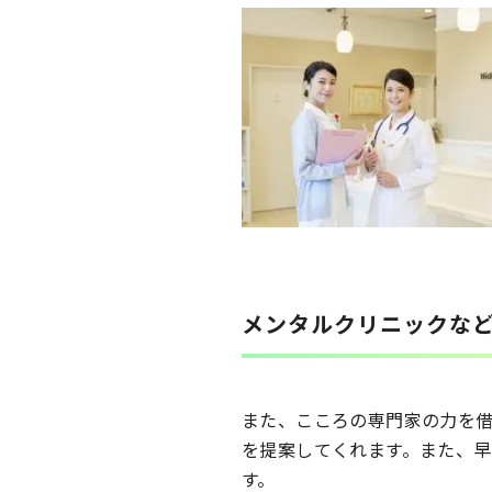
メンタルクリニックな
また、こころの専門家の力を
を提案してくれます。また、
す。