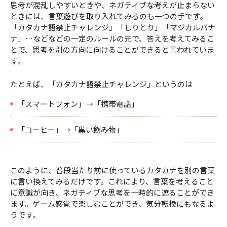
思考が混乱しやすいときや、ネガティブな考えが止まらない
ときには、言葉遊びを取り入れてみるのも一つの手です。
「カタカナ語禁止チャレンジ」「しりとり」「マジカルバナ
ナ」…などなどの一定のルールの元で、答えを考えてみるこ
とで、思考を別の方向に向けることができると言われていま
す。
たとえば、「カタカナ語禁止チャレンジ」というのは
「スマートフォン」→「携帯電話」
「コーヒー」→「黒い飲み物」
このように、普段当たり前に使っているカタカナを別の言葉
に言い換えてみるだけです。これにより、言葉を考えること
に意識が向き、ネガティブな思考を一時的に遮ることができ
ます。ゲーム感覚で楽しむことができ、気分転換にもなるよ
うです。