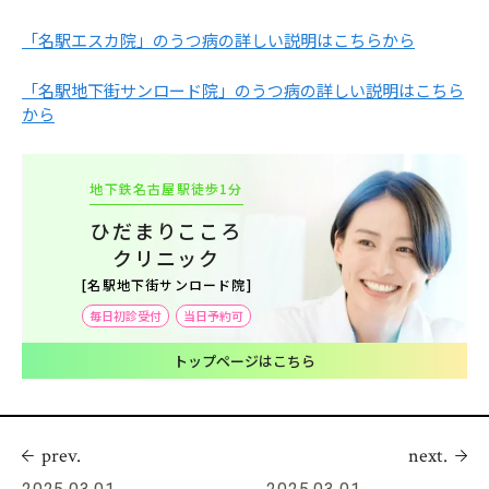
「名駅エスカ院」のうつ病の詳しい説明はこちらから
「名駅地下街サンロード院」のうつ病の詳しい説明はこちら
から
地下鉄名古屋駅徒歩1分
ひだまりこころ
クリニック
[名駅地下街サンロード院]
毎日初診受付
当日予約可
トップページはこちら
prev.
next.