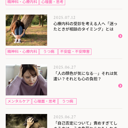
精神科・心療内科
心理面・思考
2025.07.12
心療内科の受診を考える人へ「迷っ
たときが相談のタイミング」とは
精神科・心療内科
うつ病
不安症・不安障害
2025.06.27
「人の顔色が気になる…」それは気
遣い？それとも心の負担？
メンタルケア
心理面・思考
うつ病
2025.06.27
「自己否定について」責めすぎてし