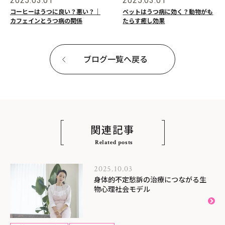
2025.03.01
2025.03.01
コーヒーはうつに良い？悪い？｜
ペットはうつ病に効く？動物がも
カフェインとうつ病の関係
たらす癒し効果
ブログ一覧へ戻る
関連記事
Related posts
2025.10.03
身体的不定愁訴の治療につながる生
物心理社会モデル