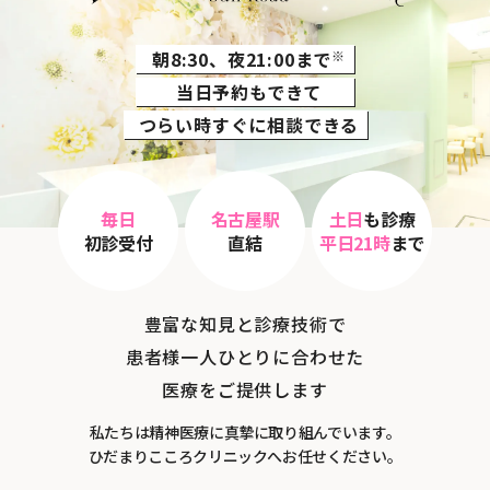
朝8:30、夜21:00まで
※
当日予約もできて
つらい時すぐに相談できる
毎日
名古屋駅
土日
も診療
初診受付
直結
平日21時
まで
豊富な知見と診療技術で
患者様一人ひとりに合わせた
医療をご提供します
私たちは精神医療に真摯に取り組んでいます。
ひだまりこころクリニックへお任せください。