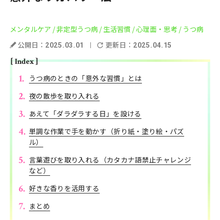
メンタルケア
/ 非定型うつ病
/ 生活習慣
/ 心理面・思考
/ うつ病
公開日：
更新日：
2025.03.01
2025.04.15
[ Index ]
うつ病のときの「意外な習慣」とは
夜の散歩を取り入れる
あえて「ダラダラする日」を設ける
単調な作業で手を動かす（折り紙・塗り絵・パズ
ル）
言葉遊びを取り入れる（カタカナ語禁止チャレンジ
など）
好きな香りを活用する
まとめ