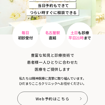
当日予約もできて
つらい時すぐに相談できる
毎日
名古屋駅
土日
も診療
初診受付
直結
平日21時
まで
豊富な知見と診療技術で
患者様一人ひとりに合わせた
医療をご提供します
私たちは精神医療に真摯に取り組んでいます。
ひだまりこころクリニックへお任せください。
Web予約はこちら