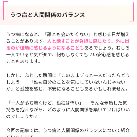
うつ病と人間関係のバランス
うつ病になると、「誰とも会いたくない」と感じる日が増え
ることがあります。
人と話すことが負担に感じたり、外に出
るのが億劫に感じるようになることも
あるでしょう。むしろ
一人でいると気が楽で、何もしなくてもいい安心感を感じる
こともあります。
しかし、ふとした瞬間に「このままずっと一人だったらどう
しよう…」「誰も自分のことを気にしていないんじゃない
か」と孤独を感じ、不安になることもあるかもしれません。
「一人が落ち着くけど、孤独は怖い」 ― そんな矛盾した気
持ちを抱えながら、どのように人間関係を築いていけばいい
のでしょうか？
今回の記事では、うつ病と人間関係のバランスについて紹介
をいたします