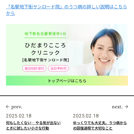
「名駅地下街サンロード院」のうつ病の詳しい説明はこちら
から
地下鉄名古屋駅徒歩1分
ひだまりこころ
クリニック
[名駅地下街サンロード院]
毎日初診受付
当日予約可
トップページはこちら
prev.
next.
2025.02.18
2025.02.18
何もしたくない… やる気が出ない
ゆっくりでも大丈夫。うつ病から
ときに試したい小さな行動
の回復過程で大切なこと