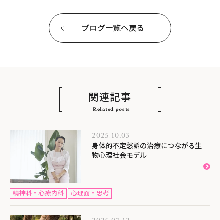
ブログ一覧へ戻る
関連記事
Related posts
2025.10.03
身体的不定愁訴の治療につながる生
物心理社会モデル
精神科・心療内科
心理面・思考