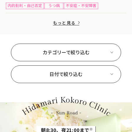
内的批判・自己否定
うつ病
不安症・不安障害
もっと見る
カテゴリーで絞り込む
日付で絞り込む
朝8:30、夜21:00まで
※