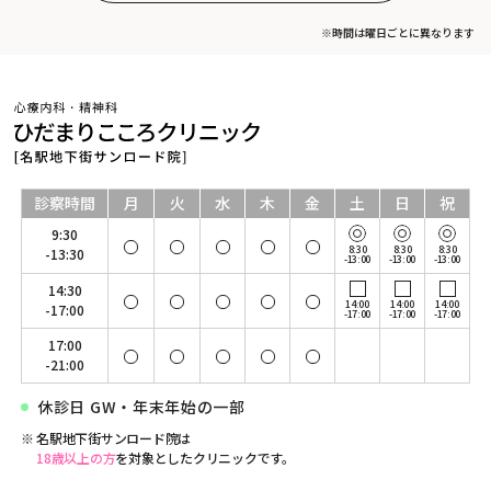
※時間は曜日ごとに異なります
診察時間
月
火
水
木
金
土
日
祝
9:30
8:30
8:30
8:30
-13:30
-13:00
-13:00
-13:00
14:30
14:00
14:00
14:00
-17:00
-17:00
-17:00
-17:00
17:00
-21:00
休診日 GW・年末年始の一部
名駅地下街サンロード院は
18歳以上の方
を対象としたクリニックです。