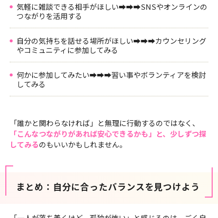
気軽に雑談できる相手がほしい➡➡➡SNSやオンラインの
つながりを活用する
自分の気持ちを話せる場所がほしい➡➡➡カウンセリング
やコミュニティに参加してみる
何かに参加してみたい➡➡➡習い事やボランティアを検討
してみる
「誰かと関わらなければ」と無理に行動するのではなく、
「こんなつながりがあれば安心できるかも」と、少しずつ探
してみる
のもいいかもしれません。
まとめ：自分に合ったバランスを見つけよう
「一人が落ち着くけど、孤独が怖い」と感じるのは、ごく自