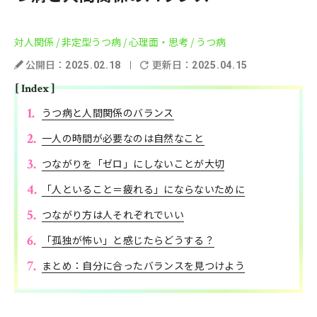
対人関係
/ 非定型うつ病
/ 心理面・思考
/ うつ病
公開日：
更新日：
2025.02.18
2025.04.15
[ Index ]
うつ病と人間関係のバランス
一人の時間が必要なのは自然なこと
つながりを「ゼロ」にしないことが大切
「人といること＝疲れる」にならないために
つながり方は人それぞれでいい
「孤独が怖い」と感じたらどうする？
まとめ：自分に合ったバランスを見つけよう