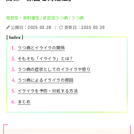
易怒性・易刺激性
/ 非定型うつ病
/ うつ病
公開日：
更新日：
2025.03.28
2025.03.29
[ Index ]
うつ病とイライラの関係
そもそも「イライラ」とは？
うつ病の症状としてのイライラや怒り
うつ病によるイライラの原因
イライラを予防・対処する方法
まとめ