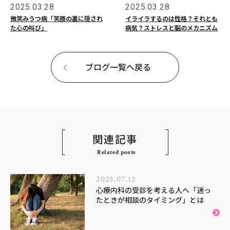
2025.03.28
2025.03.28
微笑みうつ病「笑顔の裏に隠され
イライラするのは性格？それとも
た心の叫び」
病気？ストレスと脳のメカニズム
ブログ一覧へ戻る
関連記事
Related posts
2025.07.12
心療内科の受診を考える人へ「迷っ
たときが相談のタイミング」とは