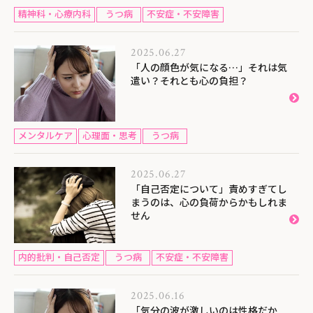
精神科・心療内科
うつ病
不安症・不安障害
2025.06.27
「人の顔色が気になる…」それは気
遣い？それとも心の負担？
メンタルケア
心理面・思考
うつ病
2025.06.27
「自己否定について」責めすぎてし
まうのは、心の負荷からかもしれま
せん
内的批判・自己否定
うつ病
不安症・不安障害
2025.06.16
「気分の波が激しいのは性格だか