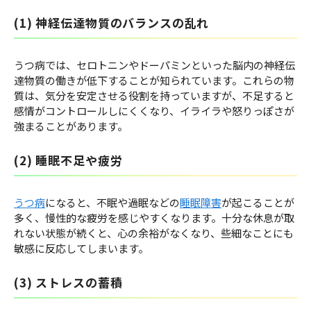
(1) 神経伝達物質のバランスの乱れ
うつ病では、セロトニンやドーパミンといった脳内の神経伝
達物質の働きが低下することが知られています。これらの物
質は、気分を安定させる役割を持っていますが、不足すると
感情がコントロールしにくくなり、イライラや怒りっぽさが
強まることがあります。
(2) 睡眠不足や疲労
うつ病
になると、不眠や過眠などの
睡眠障害
が起こることが
多く、慢性的な疲労を感じやすくなります。十分な休息が取
れない状態が続くと、心の余裕がなくなり、些細なことにも
敏感に反応してしまいます。
(3) ストレスの蓄積