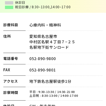
休診日
休診日
祝日診療 / 8:30~13:00,14:00~17:00
祝日診療 / 8:30~13:00,14:00~17:00
心療内科・精神科
診療科目
愛知県名古屋市
住所
中村区名駅４丁目７−２５
名駅地下街サンロード
052-890-9800
電話番号
052-890-9801
FAX
地下鉄名古屋駅徒歩1分
アクセス
平日 : 9:30-13:30 / 14:30-21:00
診察時間
土日祝 : 8:30-13:00 / 14:00-17:00
GW・年末年始
休診日