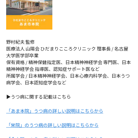
野村紀夫 監修
医療法人 山陽会 ひだまりこころクリニック 理事長 / 名古屋
大学医学部卒業
保有資格 / 精神保健指定医、日本精神神経学会 専門医、日本
精神神経学会 指導医、認知症サポート医など
所属学会 / 日本精神神経学会、日本心療内科学会、日本うつ
病学会、日本認知症学会など
▶うつ病に関する記載はこちら
「あま本院」うつ病の詳しい説明はこちらから
「栄院」のうつ病の詳しい説明はこちらから