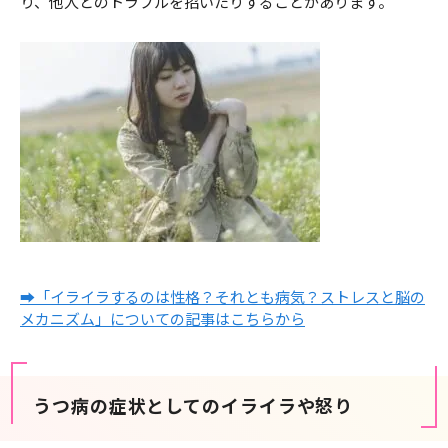
り、他人とのトラブルを招いたりすることがあります。
➡「イライラするのは性格？それとも病気？ストレスと脳の
メカニズム」についての記事はこちらから
うつ病の症状としてのイライラや怒り