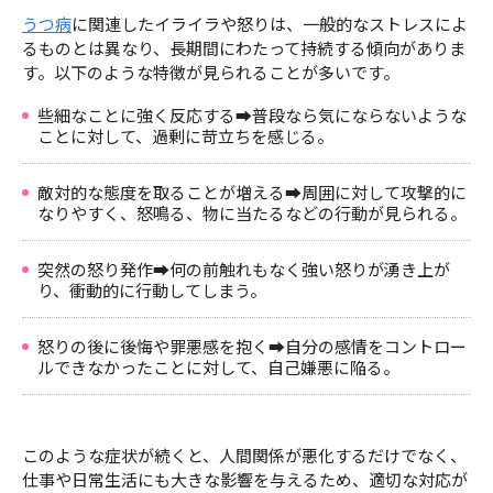
うつ病
に関連したイライラや怒りは、一般的なストレスによ
るものとは異なり、長期間にわたって持続する傾向がありま
す。以下のような特徴が見られることが多いです。
些細なことに強く反応する➡普段なら気にならないような
ことに対して、過剰に苛立ちを感じる。
敵対的な態度を取ることが増える➡周囲に対して攻撃的に
なりやすく、怒鳴る、物に当たるなどの行動が見られる。
突然の怒り発作➡何の前触れもなく強い怒りが湧き上が
り、衝動的に行動してしまう。
怒りの後に後悔や罪悪感を抱く➡自分の感情をコントロー
ルできなかったことに対して、自己嫌悪に陥る。
このような症状が続くと、人間関係が悪化するだけでなく、
仕事や日常生活にも大きな影響を与えるため、適切な対応が