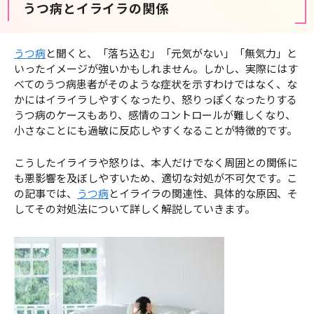
うつ病とイライラの関係
うつ病
と聞くと、「落ち込む」「元気がない」「無気力」と
いったイメージが強いかもしれません。しかし、実際にはす
べてのうつ病患者がそのような症状を示すわけではなく、な
かにはイライラしやすくなったり、怒りっぽくなったりする
うつ病のケースもあり、感情のコントロールが難しくなり、
小さなことにも過敏に反応しやすくなることが特徴的です。
こうしたイライラや怒りは、本人だけでなく周囲との関係に
も悪影響を及ぼしやすいため、適切な対処が不可欠です。こ
の記事では、
うつ病
とイライラの関連性、具体的な原因、そ
してその対処法について詳しく解説していきます。