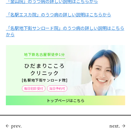
「金山院」のうつ病の詳しい説明はこちらから
「名駅エスカ院」のうつ病の詳しい説明はこちらから
「名駅地下街サンロード院」のうつ病の詳しい説明はこちら
から
地下鉄名古屋駅徒歩1分
ひだまりこころ
クリニック
[名駅地下街サンロード院]
毎日初診受付
当日予約可
トップページはこちら
prev.
next.