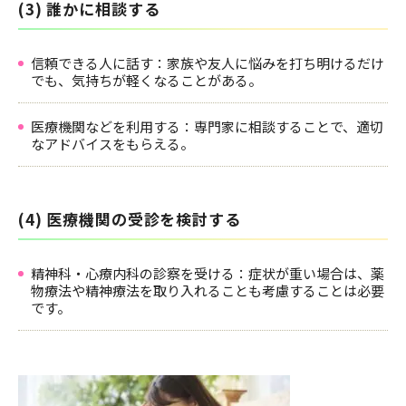
(3) 誰かに相談する
信頼できる人に話す：家族や友人に悩みを打ち明けるだけ
でも、気持ちが軽くなることがある。
医療機関などを利用する：専門家に相談することで、適切
なアドバイスをもらえる。
(4) 医療機関の受診を検討する
精神科・心療内科の診察を受ける：症状が重い場合は、薬
物療法や精神療法を取り入れることも考慮することは必要
です。