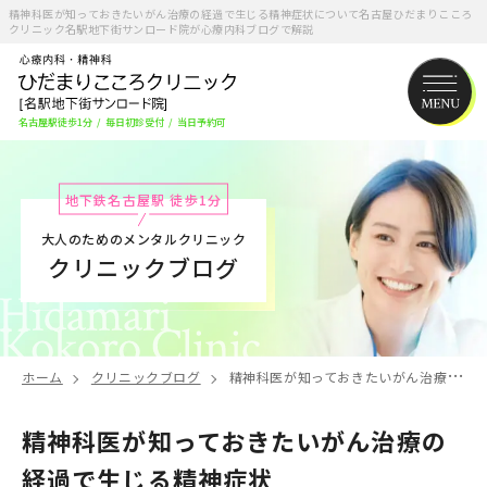
精神科医が知っておきたいがん治療の経過で生じる精神症状について名古屋ひだまりこころ
クリニック名駅地下街サンロード院が心療内科ブログで解説
名古屋駅徒歩1分
/
毎日初診受付
/
当日予約可
地下鉄名古屋駅 徒歩1分
大人のためのメンタルクリニック
クリニックブログ
ホーム
クリニックブログ
精神科医が知っておきたいがん治療の経過で生じる精神症状
精神科医が知っておきたいがん治療の
経過で生じる精神症状