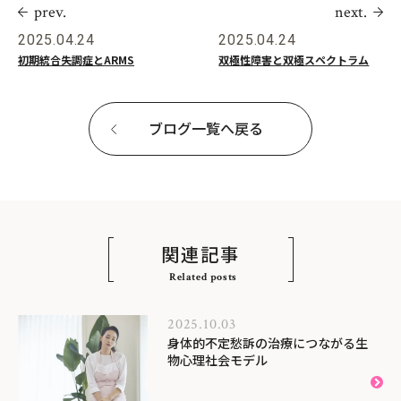
prev.
next.
2025.04.24
2025.04.24
初期統合失調症とARMS
双極性障害と双極スペクトラム
ブログ一覧へ戻る
関連記事
Related posts
2025.10.03
身体的不定愁訴の治療につながる生
物心理社会モデル