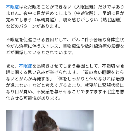
不眠症
はただ眠ることができない（入眠困難）だけではあり
ません。夜中に目が覚めてしまう（中途覚醒）、早朝に目が
覚めてしまう（早朝覚醒）、寝た感じがしない（熟眠困難）
などのパターンがあります。
不眠症を促進させる要因として、がんに伴う苦痛な身体症状
やがん治療に伴うストレス、薬物療法や放射線治療の影響な
どが関係しているとされています。
また、
不眠症
を長続きさせてしまう要因として、不適切な睡
眠に関する思い込みが挙げられます。「質の高い睡眠をとら
ないとがんが再発する」「体をしっかりと休めなければ治療
が進まない」などと考えすぎるあまり、就寝前に緊張状態に
なり目が覚め、不安感を募らせることでますます不眠症を悪
化させる可能性があります。