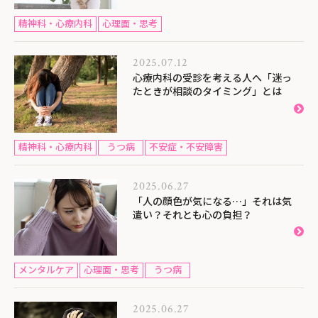
精神科・心療内科
心理面・思考
2025.07.12
心療内科の受診を考える人へ「迷っ
たときが相談のタイミング」とは
精神科・心療内科
うつ病
不安症・不安障害
2025.06.27
「人の顔色が気になる…」それは気
遣い？それとも心の負担？
メンタルケア
心理面・思考
うつ病
2025.06.27