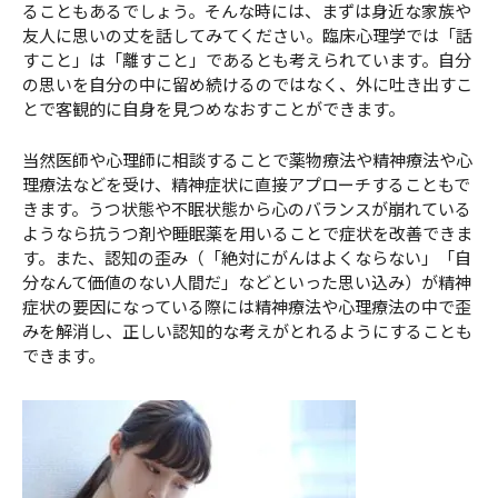
ることもあるでしょう。そんな時には、まずは身近な家族や
友人に思いの丈を話してみてください。臨床心理学では「話
すこと」は「離すこと」であるとも考えられています。自分
の思いを自分の中に留め続けるのではなく、外に吐き出すこ
とで客観的に自身を見つめなおすことができます。
当然医師や心理師に相談することで薬物療法や精神療法や心
理療法などを受け、精神症状に直接アプローチすることもで
きます。うつ状態や不眠状態から心のバランスが崩れている
ようなら抗うつ剤や睡眠薬を用いることで症状を改善できま
す。また、認知の歪み（「絶対にがんはよくならない」「自
分なんて価値のない人間だ」などといった思い込み）が精神
症状の要因になっている際には精神療法や心理療法の中で歪
みを解消し、正しい認知的な考えがとれるようにすることも
できます。