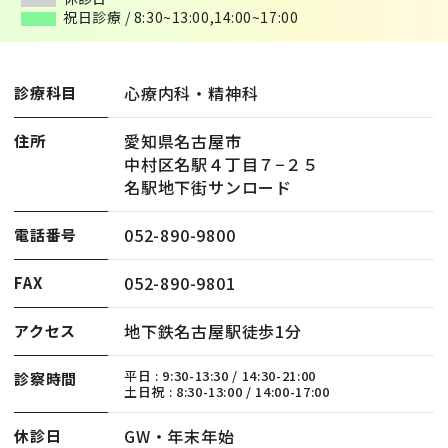
祝日診療 / 8:30~13:00,14:00~17:00
祝日診療 / 8:30~13:00,14:00~17:00
心療内科・精神科
診療科目
愛知県名古屋市
住所
中村区名駅４丁目７−２５
名駅地下街サンロード
052-890-9800
電話番号
052-890-9801
FAX
地下鉄名古屋駅徒歩1分
アクセス
平日 : 9:30-13:30 / 14:30-21:00
診察時間
土日祝 : 8:30-13:00 / 14:00-17:00
GW・年末年始
休診日