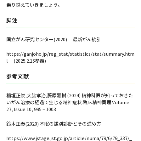
乗り越えていきましょう。
脚注
国立がん研究センター(2020) 最新がん統計
https://ganjoho.jp/reg_stat/statistics/stat/summary.htm
l (2025.2.15参照)
参考文献
稲垣正俊,大朏孝治,藤原雅樹 (2024) 精神科医が知っておきた
いがん治療の経過で生じる精神症状.臨床精神薬理 Volume
27, Issue 10, 995 – 1003
鈴木正奏(2020) 不眠の鑑別診断とその進め方
https://www.jstage.jst.go.jp/article/numa/79/6/79_337/_