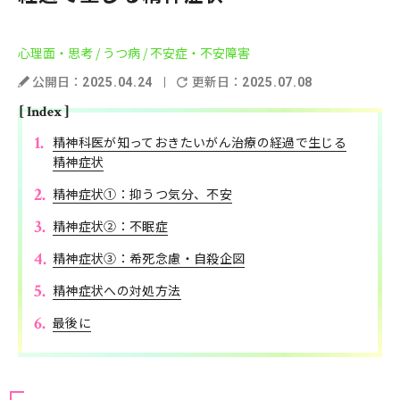
心理面・思考
/ うつ病
/ 不安症・不安障害
公開日：
更新日：
2025.04.24
2025.07.08
[ Index ]
精神科医が知っておきたいがん治療の経過で生じる
精神症状
精神症状①：抑うつ気分、不安
精神症状②：不眠症
精神症状③：希死念慮・自殺企図
精神症状への対処方法
最後に