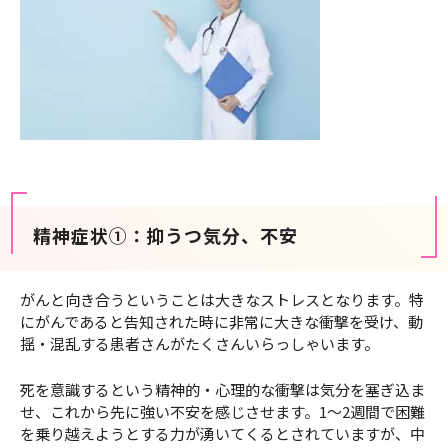
精神症状①：抑うつ気分、不安
がんと向き合うということは大きなストレスとなります。特
にがんであると告知された時に非常に大きな衝撃を受け、動
揺・混乱する患者さんがたくさんいらっしゃいます。
死を意識するという精神的・心理的な衝撃は気分を塞ぎ込ま
せ、これから先に強い不安を感じさせます。1～2週間で困難
を乗り越えようとする力が湧いてくるとされていますが、中