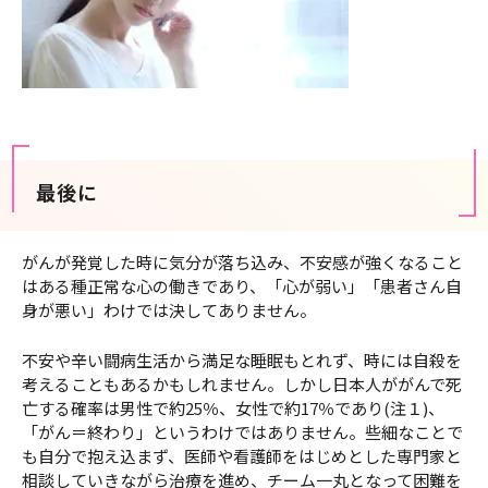
最後に
がんが発覚した時に気分が落ち込み、不安感が強くなること
はある種正常な心の働きであり、「心が弱い」「患者さん自
身が悪い」わけでは決してありません。
不安や辛い闘病生活から満足な睡眠もとれず、時には自殺を
考えることもあるかもしれません。しかし日本人ががんで死
亡する確率は男性で約25％、女性で約17％であり(注１)、
「がん＝終わり」というわけではありません。些細なことで
も自分で抱え込まず、医師や看護師をはじめとした専門家と
相談していきながら治療を進め、チーム一丸となって困難を