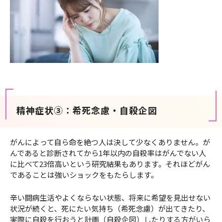
精神症状③：希死念慮・自殺企図
がんによって自ら命を絶つ人は決して少なくありません。が
んであると診断されてから1年以内の自殺率はがんでない人
に比べて23倍高いという研究結果もあります。それほどがん
であることは強いショックをもたらします。
辛い闘病生活やよくならない状態、将来に希望を見出せない
状況が続くと、死にたい気持ち（希死念慮）が出てきたり、
実際に自殺を行おうと計画（自殺企図）したりする方がいら