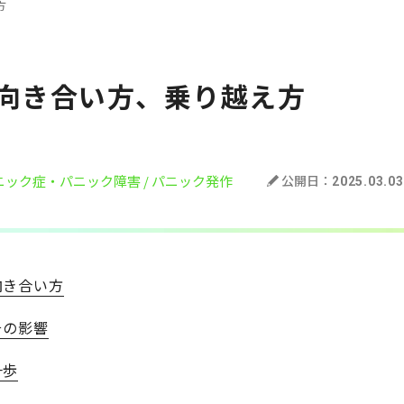
方
向き合い方、乗り越え方
パニック症・パニック障害
/ パニック発作
公開日：
2025.03.03
向き合い方
その影響
一歩