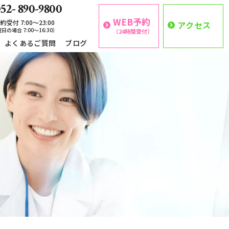
52- 890-9800
WEB予約
約受付 7:00〜23:00
アクセス
日の場合 7:00〜16:30）
（24時間受付）
よくあるご質問
ブログ