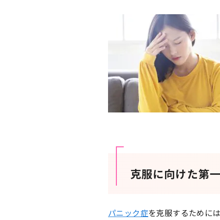
克服に向けた第
パニック症
を克服するために