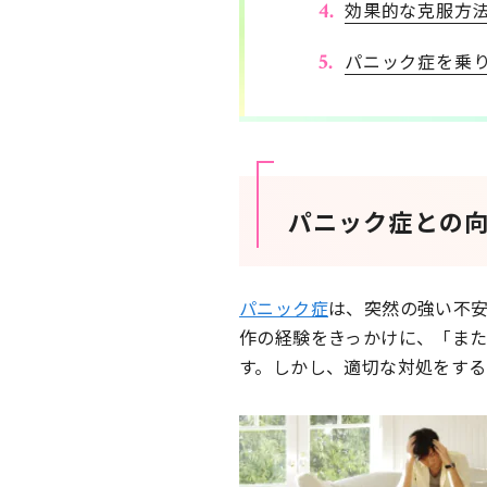
効果的な克服方
パニック症を乗
パニック症との
パニック症
は、突然の強い不
作の経験をきっかけに、「ま
す。しかし、適切な対処をする