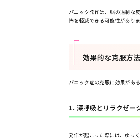
パニック発作は、脳の過剰な
怖を軽減できる可能性があり
効果的な克服方
パニック症の克服に効果があ
1. 深呼吸とリラクゼー
発作が起こった際には、ゆっく