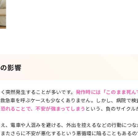
その影響
なく突然発生することが多いです。
発作時には「このまま死ん
、救急車を呼ぶケースも少なくありません。しかし、病院で検
を恐れることで、不安が強まってしまう
という、負のサイクル
与え、電車や人混みを避ける、外出を控えるなどの行動につな
、またさらに不安が悪化するという悪循環に陥ることもあるの