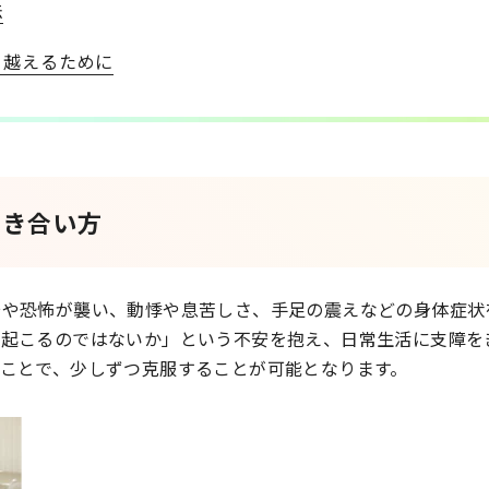
法
り越えるために
向き合い方
安や恐怖が襲い、動悸や息苦しさ、手足の震えなどの身体症状
た起こるのではないか」という不安を抱え、日常生活に支障を
ことで、少しずつ克服することが可能となります。