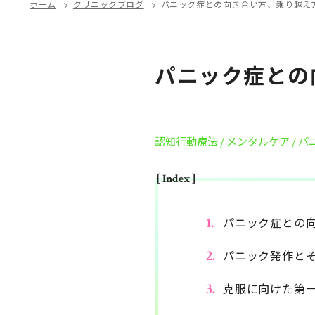
ホーム
クリニックブログ
パニック症との向き合い方、乗り越え
パニック症との
認知行動療法
/ メンタルケア
/ 
[ Index ]
パニック症との
パニック発作と
克服に向けた第