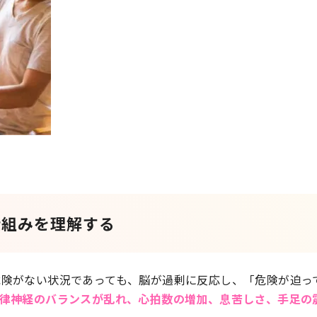
仕組みを理解する
危険がない状況であっても、脳が過剰に反応し、「危険が迫っ
律神経のバランスが乱れ、心拍数の増加、息苦しさ、手足の