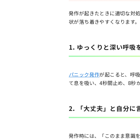
発作が起きたときに適切な対
状が落ち着きやすくなります。
1. ゆっくりと深い呼吸
パニック発作
が起こると、呼吸
て息を吸い、4秒間止め、8秒
2. 「大丈夫」と自分に
発作時には、「このまま意識