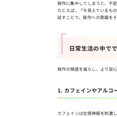
発作に集中してしまうと、不
たとえば、「今見えているも
試すことで、発作への意識をそ
日常生活の中で
発作の頻度を減らし、より安
1. カフェインやアルコ
カフェインは交感神経を刺激