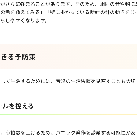
安がさらに強まることがあります。そのため、周囲の音や物に
のの色を数えてみる」「壁に掛かっている時計の針の動きをじ
らしやすくなります。
できる予防策
心して生活するためには、普段の生活習慣を見直すことも大切
ールを控える
し、心拍数を上げるため、パニック発作を誘発する可能性があ