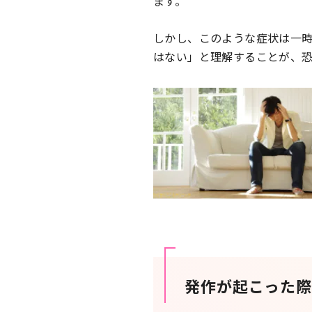
ます。
しかし、このような症状は一
はない」と理解することが、
発作が起こった