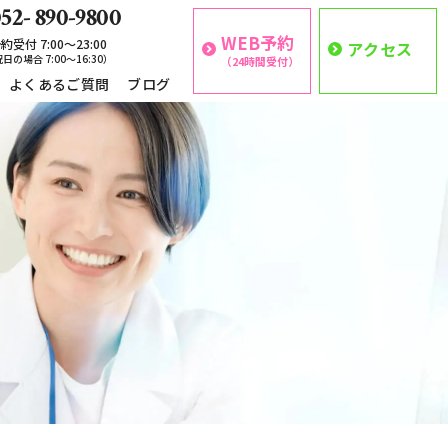
52- 890-9800
WEB予約
約受付 7:00〜23:00
アクセス
日の場合 7:00〜16:30）
（24時間受付）
よくあるご質問
ブログ