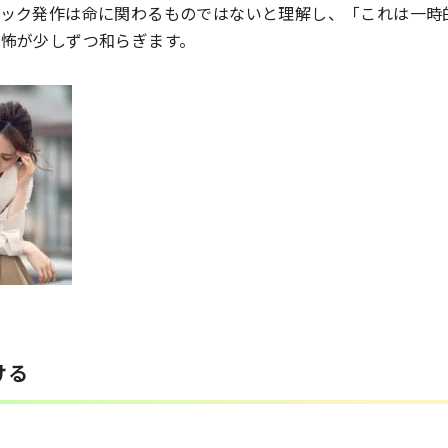
ニック発作は命に関わるものではないと理解し、「これは一時
怖が少しずつ和らぎます。
ける