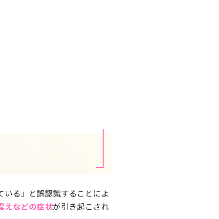
ている」と誤認識することによ
震えなどの症状
が引き起こされ