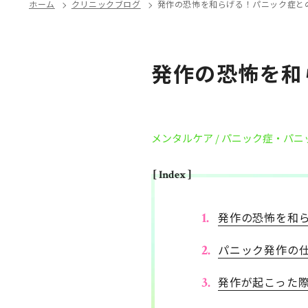
ホーム
クリニックブログ
発作の恐怖を和らげる！パニック症と
発作の恐怖を和
メンタルケア
/ パニック症・パニ
[ Index ]
発作の恐怖を和
パニック発作の
発作が起こった