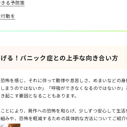
できる予防策
な行動を
らげる！パニック症との上手な向き合い方
や恐怖を感じ、それに伴って動悸や息苦しさ、めまいなどの身
てしまうのではないか」「呼吸ができなくなるのではないか」
引き起こす要因となることもあります。
うことにより、発作への恐怖を和らげ、少しずつ安心して生活
仕組みや、恐怖を軽減するための具体的な方法についてご紹介