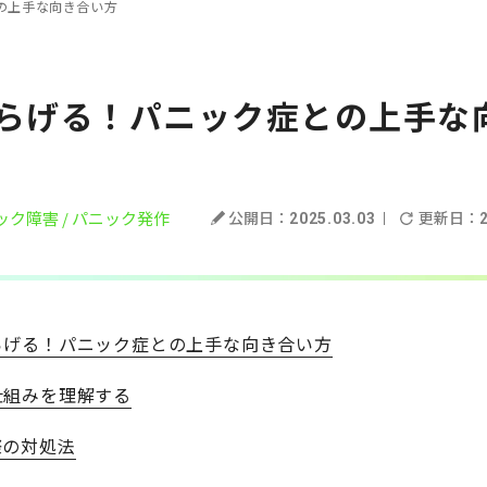
の上手な向き合い方
らげる！パニック症との上手な
ック障害
/ パニック発作
公開日：
更新日：
2025.03.03
らげる！パニック症との上手な向き合い方
仕組みを理解する
際の対処法