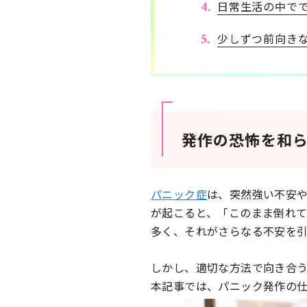
日常生活の中で
少しずつ前向き
発作の恐怖を和
パニック症
は、突然強い不安
が起こると、「このまま倒れ
多く、それがさらなる不安を
しかし、適切な方法で向き合
本記事では、パニック発作の