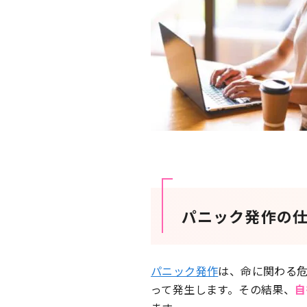
パニック発作の
パニック発作
は、命に関わる
って発生します。その結果、
自