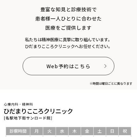
豊富な知見と診療技術で
患者様一人ひとりに合わせた
医療をご提供します
私たちは精神医療に真摯に取り組んでいます。
ひだまりこころクリニックへお任せください。
Web予約はこちら
※時間は曜日ごとに異なります
診察時間
月
火
水
木
金
土
日
祝