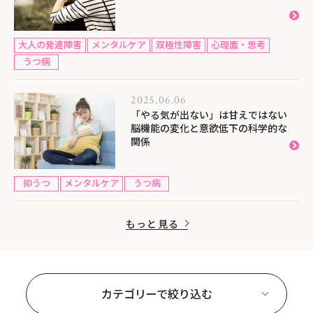
大人の発達障害
メンタルケア
双極性障害
心理面・思考
うつ病
2025.06.06
「やる気が出ない」は甘えではない
脳機能の変化と意欲低下の科学的な
関係
抑うつ
メンタルケア
うつ病
もっと見る
カテゴリーで絞り込む