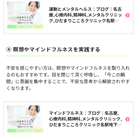
運動とメンタルヘルス｜ブログ｜名古
屋,心療内科,精神科,メンタルクリニッ
ク,ひだまりこころクリニック名駅地
下街サンロード院
④ 瞑想やマインドフルネスを実践する
不安を感じやすい方は、瞑想やマインドフルネスを取り入れ
るのもおすすめです。目を閉じて深く呼吸し、「今この瞬
間」に意識を集中することで、不安な思考から解放されやす
くなります。
マインドフルネス｜ブログ｜名古屋,
心療内科,精神科,メンタルクリニック,
ひだまりこころクリニック名駅地下街
サンロード院