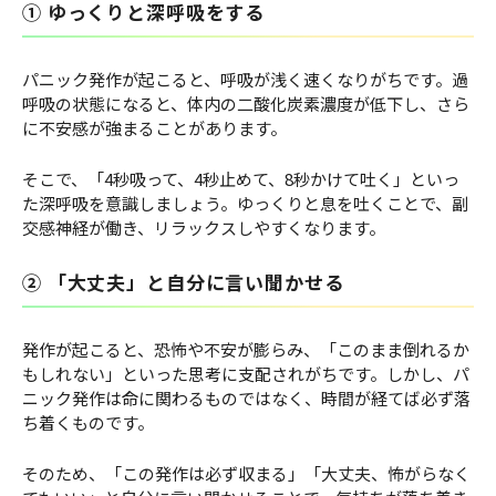
① ゆっくりと深呼吸をする
パニック発作が起こると、呼吸が浅く速くなりがちです。過
呼吸の状態になると、体内の二酸化炭素濃度が低下し、さら
に不安感が強まることがあります。
そこで、「4秒吸って、4秒止めて、8秒かけて吐く」といっ
た深呼吸を意識しましょう。ゆっくりと息を吐くことで、副
交感神経が働き、リラックスしやすくなります。
② 「大丈夫」と自分に言い聞かせる
発作が起こると、恐怖や不安が膨らみ、「このまま倒れるか
もしれない」といった思考に支配されがちです。しかし、パ
ニック発作は命に関わるものではなく、時間が経てば必ず落
ち着くものです。
そのため、「この発作は必ず収まる」「大丈夫、怖がらなく