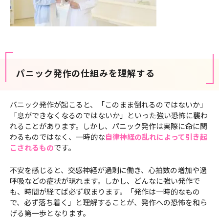
パニック発作の仕組みを理解する
パニック発作が起こると、「このまま倒れるのではないか」
「息ができなくなるのではないか」といった強い恐怖に襲わ
れることがあります。しかし、パニック発作は実際に命に関
わるものではなく、一時的な
自律神経の乱れによって引き起
こされるもの
です。
不安を感じると、交感神経が過剰に働き、心拍数の増加や過
呼吸などの症状が現れます。しかし、どんなに強い発作で
も、時間が経てば必ず収まります。「発作は一時的なもの
で、必ず落ち着く」と理解することが、発作への恐怖を和ら
げる第一歩となります。