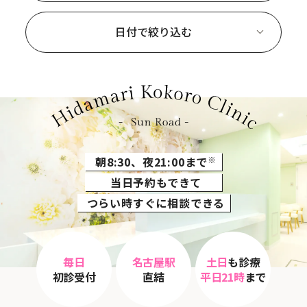
日付で絞り込む
朝8:30、夜21:00まで
※
当日予約もできて
つらい時すぐに相談できる
毎日
名古屋駅
土日
も診療
初診受付
直結
平日21時
まで