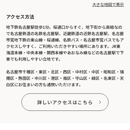
大きな地図で表示
アクセス方法
地下鉄名古屋駅徒歩1分。桜通口からすぐ、地下街から直結なの
で名古屋鉄道の名鉄名古屋駅、近畿鉄道の近鉄名古屋駅、名古屋
市営地下鉄の東山線・桜通線、名鉄バス・名古屋市営バスでもア
クセスしやすく、ご利用いただきやすい場所にあります。JR東
海道本線・中央本線・関西本線やあおなみ線などの名古屋駅で下
車でも利用しやすい立地です。
名古屋市千種区・東区・北区・西区・中村区・中区・昭和区・瑞
穂区・熱田区・中川区・港区・南区・守山区・緑区・名東区・天
白区にお住まいの方も通院いただけます。
詳しいアクセスはこちら