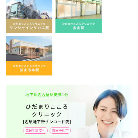
地下鉄名古屋駅徒歩1分
ひだまりこころ
クリニック
[名駅地下街サンロード院]
毎日初診受付
当日予約可