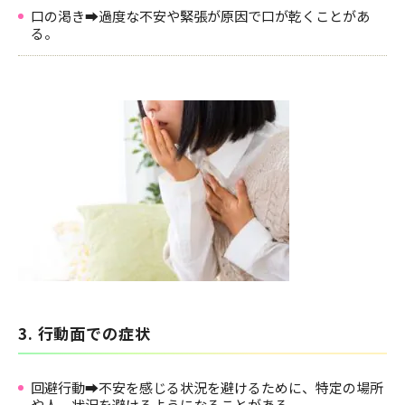
口の渇き➡過度な不安や緊張が原因で口が乾くことがあ
る。
3. 行動面での症状
回避行動➡不安を感じる状況を避けるために、特定の場所
や人、状況を避けるようになることがある。