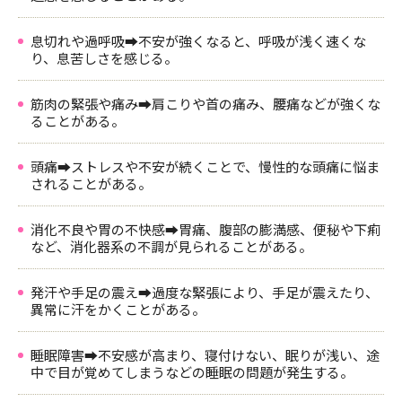
息切れや過呼吸➡不安が強くなると、呼吸が浅く速くな
り、息苦しさを感じる。
筋肉の緊張や痛み➡肩こりや首の痛み、腰痛などが強くな
ることがある。
頭痛➡ストレスや不安が続くことで、慢性的な頭痛に悩ま
されることがある。
消化不良や胃の不快感➡胃痛、腹部の膨満感、便秘や下痢
など、消化器系の不調が見られることがある。
発汗や手足の震え➡過度な緊張により、手足が震えたり、
異常に汗をかくことがある。
睡眠障害➡不安感が高まり、寝付けない、眠りが浅い、途
中で目が覚めてしまうなどの睡眠の問題が発生する。