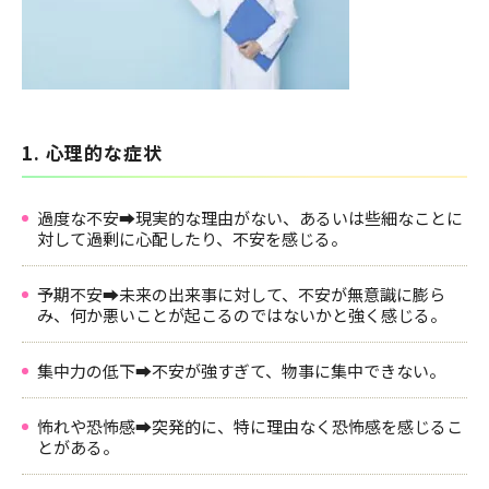
1. 心理的な症状
過度な不安➡現実的な理由がない、あるいは些細なことに
対して過剰に心配したり、不安を感じる。
予期不安➡未来の出来事に対して、不安が無意識に膨ら
み、何か悪いことが起こるのではないかと強く感じる。
集中力の低下➡不安が強すぎて、物事に集中できない。
怖れや恐怖感➡突発的に、特に理由なく恐怖感を感じるこ
とがある。