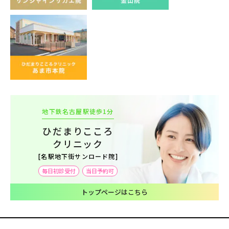
地下鉄名古屋駅徒歩1分
ひだまりこころ
クリニック
[名駅地下街サンロード院]
毎日初診受付
当日予約可
トップページはこちら