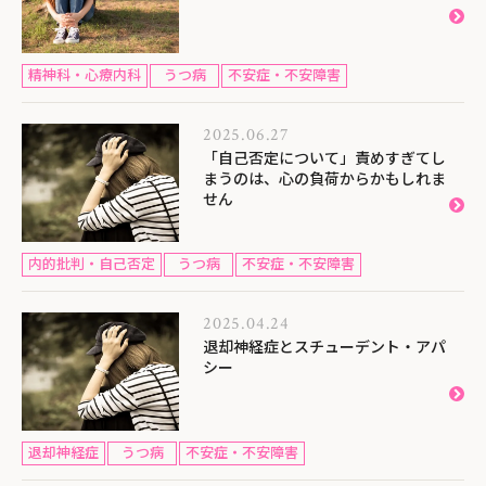
精神科・心療内科
うつ病
不安症・不安障害
2025.06.27
「自己否定について」責めすぎてし
まうのは、心の負荷からかもしれま
せん
内的批判・自己否定
うつ病
不安症・不安障害
2025.04.24
退却神経症とスチューデント・アパ
シー
退却神経症
うつ病
不安症・不安障害