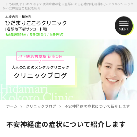
土日も診療,平日は21時まで夜間診療の名古屋駅にある心療内科,精神科,メンタルクリニック
が不安神経症の症状を紹介
名古屋駅徒歩1分
/
毎日初診受付
/
当日予約可
地下鉄名古屋駅 徒歩1分
大人のためのメンタルクリニック
クリニックブログ
ホーム
クリニックブログ
不安神経症の症状について紹介します
不安神経症の症状について紹介します