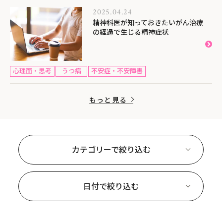
2025.04.24
精神科医が知っておきたいがん治療
の経過で生じる精神症状
心理面・思考
うつ病
不安症・不安障害
もっと見る
カテゴリーで絞り込む
日付で絞り込む