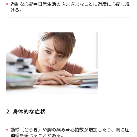
過剰な心配➡日常生活のさまざまなことに過度に心配し続
ける。
2. 身体的な症状
動悸（どうき）や胸の痛み➡心拍数が増加したり、胸に圧
迫感を感じることがある。