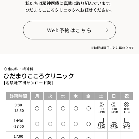
私たちは精神医療に真摯に取り組んでいます。
ひだまりこころクリニックへお任せください。
Web予約はこちら
※時間は曜日ごとに異なります
診察時間
月
火
水
木
金
土
日
祝
9:30
8:30
8:30
8:30
-13:30
-13:00
-13:00
-13:00
14:30
14:00
14:00
14:00
-17:00
-17:00
-17:00
-17:00
17:00