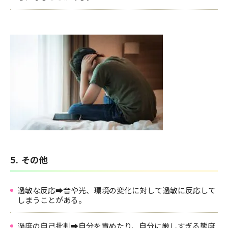
5. その他
過敏な反応➡音や光、環境の変化に対して過敏に反応して
しまうことがある。
過度の自己批判➡自分を責めたり、自分に厳しすぎる態度