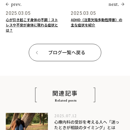
prev.
next.
2025.03.05
2025.03.05
心が引き起こす身体の不調｜スト
ADHD（注意欠陥多動性障害）の
レスや不安が身体に現れる症状と
主な症状を紹介
は？
ブログ一覧へ戻る
関連記事
Related posts
2025.07.12
心療内科の受診を考える人へ「迷っ
たときが相談のタイミング」とは