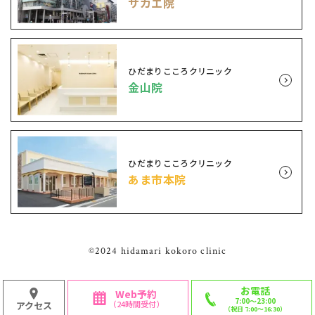
サカエ院
ひだまりこころクリニック
金山院
ひだまりこころクリニック
あま市本院
©2024 hidamari kokoro clinic
お電話
Web予約
7:00〜23:00
（24時間受付）
アクセス
（祝日 7:00〜16:30）