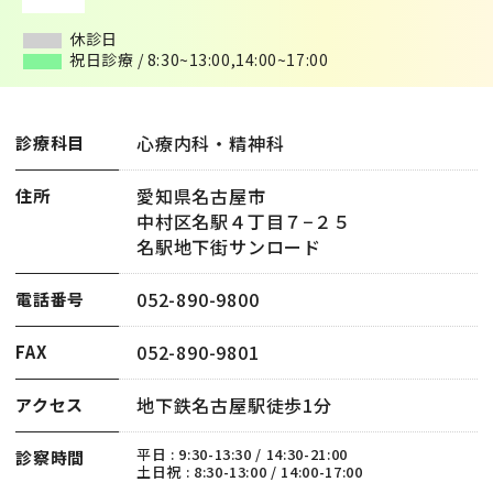
休診日
休診日
祝日診療 / 8:30~13:00,14:00~17:00
祝日診療 / 8:30~13:00,14:00~17:00
心療内科・精神科
診療科目
愛知県名古屋市
住所
中村区名駅４丁目７−２５
名駅地下街サンロード
052-890-9800
電話番号
052-890-9801
FAX
地下鉄名古屋駅徒歩1分
アクセス
平日 : 9:30-13:30 / 14:30-21:00
診察時間
土日祝 : 8:30-13:00 / 14:00-17:00