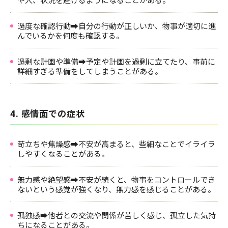
過度な確認行動➡自分の行動が正しいか、物事が適切に進
んでいるかを何度も確認する。
過剰な計画や準備➡予定や計画を過剰に立てたり、事前に
詳細すぎる準備をしてしまうことがある。
4. 感情面での症状
苛立ちや焦燥感➡不安が高まると、些細なことでイライラ
しやすくなることがある。
無力感や絶望感➡不安が続くと、物事をコントロールでき
ないという感覚が強くなり、無力感を感じることがある。
孤独感➡他者との交流や関係が苦しく感じ、孤立した気持
ちになることがある。