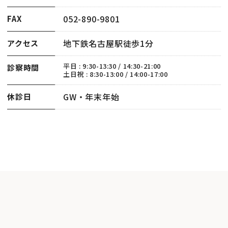
052-890-9801
FAX
地下鉄名古屋駅徒歩1分
アクセス
平日 : 9:30-13:30 / 14:30-21:00
診察時間
土日祝 : 8:30-13:00 / 14:00-17:00
GW・年末年始
休診日