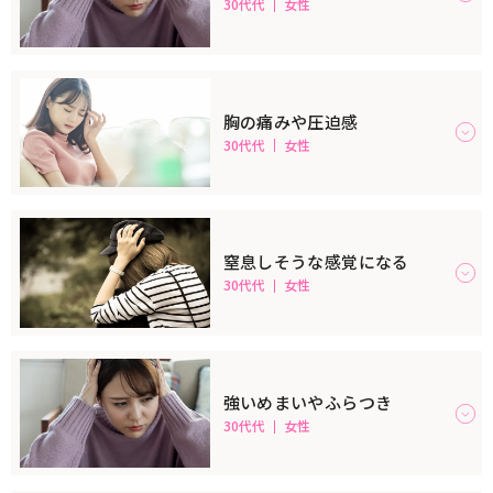
30代代
女性
胸の痛みや圧迫感
30代代
女性
窒息しそうな感覚になる
30代代
女性
強いめまいやふらつき
30代代
女性