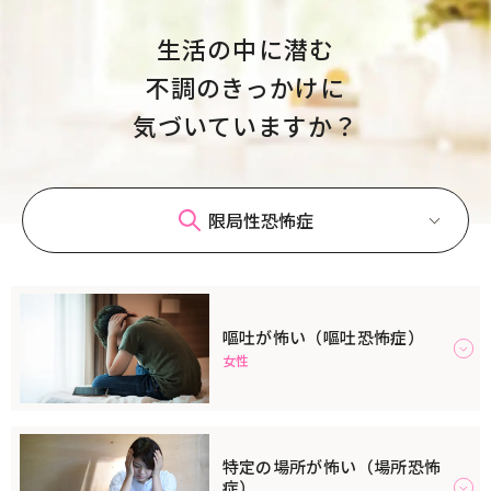
生活の中に潜む
不調のきっかけに
気づいていますか？
限局性恐怖症
嘔吐が怖い（嘔吐恐怖症）
女性
特定の場所が怖い（場所恐怖
症）