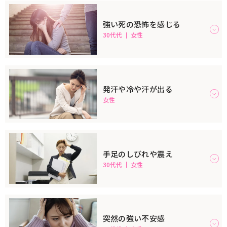
強い死の恐怖を感じる
30代代
女性
発汗や冷や汗が出る
女性
手足のしびれや震え
30代代
女性
突然の強い不安感