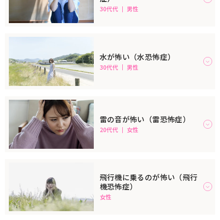
30代代
男性
水が怖い（水恐怖症）
30代代
男性
雷の音が怖い（雷恐怖症）
20代代
女性
飛行機に乗るのが怖い（飛行
機恐怖症）
女性