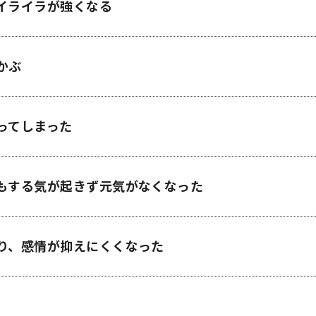
イライラが強くなる
かぶ
ってしまった
もする気が起きず元気がなくなった
り、感情が抑えにくくなった