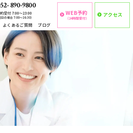
52- 890-9800
WEB予約
約受付 7:00〜23:00
アクセス
日の場合 7:00〜16:30）
（24時間受付）
よくあるご質問
ブログ