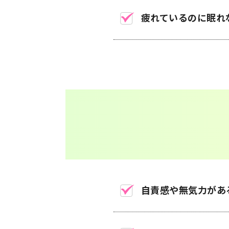
疲れているのに眠れ
自責感や無気力があ