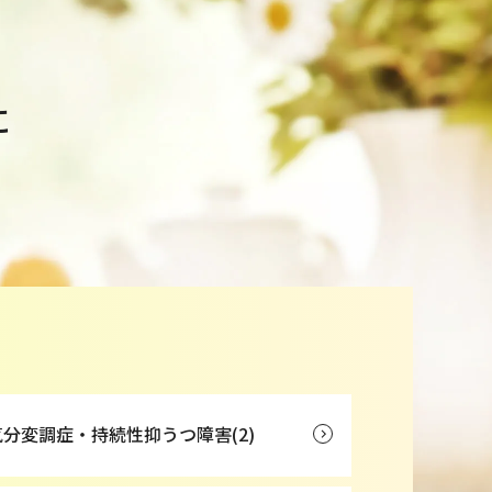
に
気分変調症・持続性抑うつ障害(2)