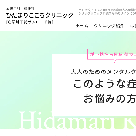
土日診療,平日は21時まで診療の名古屋駅の
ンタルクリニックが適応障害のサインにつ
ホーム
クリニック紹介
は
地下鉄名古屋駅 徒歩
大人のためのメンタル
このような
お悩みの
Hidamari K