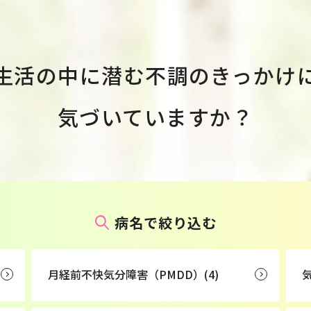
生活の中に潜む
不調のきっかけ
気づいていますか？
病名で絞り込む
月経前不快気分障害（PMDD）(4)