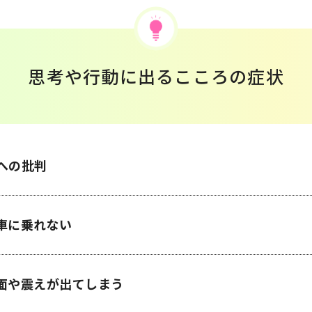
思考や行動に出るこころの症状
への批判
車に乗れない
面や震えが出てしまう