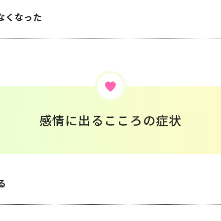
なくなった
感情に出るこころの症状
る