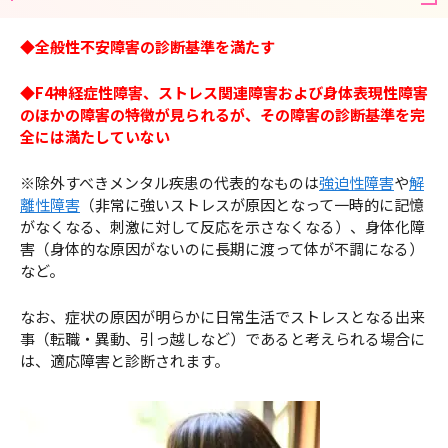
◆全般性不安障害の診断基準を満たす
◆F4神経症性障害、ストレス関連障害および身体表現性障害
のほかの障害の特徴が見られるが、その障害の診断基準を完
全には満たしていない
※除外すべきメンタル疾患の代表的なものは
強迫性障害
や
解
離性障害
（非常に強いストレスが原因となって一時的に記憶
がなくなる、刺激に対して反応を示さなくなる）、身体化障
害（身体的な原因がないのに長期に渡って体が不調になる）
など。
なお、症状の原因が明らかに日常生活でストレスとなる出来
事（転職・異動、引っ越しなど）であると考えられる場合に
は、適応障害と診断されます。