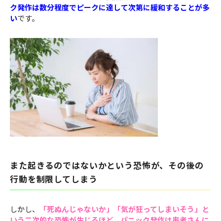
ク発作は数分程度でピークに達して次第に緩和することが多
い
です。
また起きるのではないかという恐怖が、その後の
行動を制限してしまう
しかし、
「死ぬんじゃないか」「気が狂ってしまいそう」と
いう二次的な恐怖が生じるほど、パニック発作は患者さんに