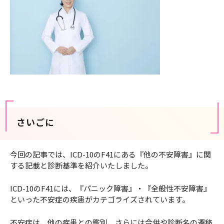
さいごに
今回の記事では、ICD-10のF41にある『他の不安障害』に関
する記載と診断基準を紹介いたしました。
ICD-10のF41には、『パニック障害』・『全般性不安障害』
といった不安症の疾患がカテゴライズされています。
不安症は、他の疾患との鑑別、さらには合併や診断名の遷移