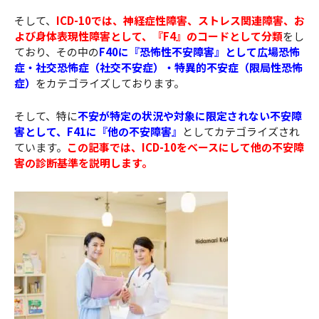
そして、
ICD-10では、神経症性障害、ストレス関連障害、お
よび身体表現性障害として、『F4』のコードとして分類
をし
ており、その中の
F40に『恐怖性不安障害』として広場恐怖
症・社交恐怖症（社交不安症）・特異的不安症（限局性恐怖
症）
をカテゴライズしております。
そして、特に
不安が特定の状況や対象に限定されない不安障
害として、F41に『他の不安障害』
としてカテゴライズされ
ています。
この記事では、ICD-10をベースにして他の不安障
害の診断基準を説明します。