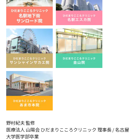
野村紀夫 監修
医療法人 山陽会 ひだまりこころクリニック 理事長 / 名古屋
大学医学部卒業