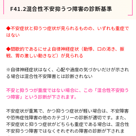
F41.2混合性不安抑うつ障害の診断基準
◆不安症状と抑うつ症状が見られるものの、いずれも重症で
はない
◆間歇的であるにせよ自律神経症状（動悸、口の渇き、振
戦、胃の激しい動きなど）が見られる
※自律神経症状はなく、心配や過度の気づかいだけが示され
る場合は混合性不安障害とは診断されない
不安と抑うつが重度ではない場合に、この「混合性不安抑う
つ障害」という診断が下されます。
不安症状が重篤で、かつ抑うつ症状が軽い場合は、不安障害
や恐怖症性障害の他のカテゴリーの診断が適切です。また、
不安症状と抑うつ症状がどちらも重症である場合は、混合性
不安抑うつ障害ではなくそれぞれの障害の診断が下されま