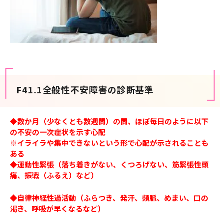
F41.1全般性不安障害の診断基準
◆数か月（少なくとも数週間）の間、ほぼ毎日のように以下
の不安の一次症状を示す心配
※イライラや集中できないという形で心配が示されることも
ある
◆運動性緊張（落ち着きがない、くつろげない、筋緊張性頭
痛、振戦（ふるえ）など）
◆自律神経性過活動（ふらつき、発汗、頻脈、めまい、口の
渇き、呼吸が早くなるなど）