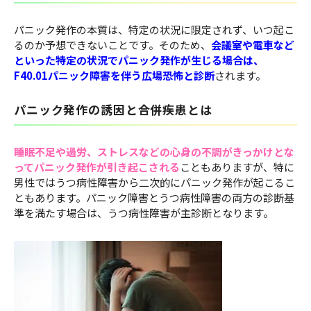
パニック発作の本質は、特定の状況に限定されず、いつ起こ
るのか予想できないことです。そのため、
会議室や電車など
といった特定の状況でパニック発作が生じる場合は、
F40.01パニック障害を伴う広場恐怖と診断
されます。
パニック発作の誘因と合併疾患とは
睡眠不足や過労、ストレスなどの心身の不調がきっかけとな
ってパニック発作が引き起こされる
こともありますが、特に
男性ではうつ病性障害から二次的にパニック発作が起こるこ
ともあります。パニック障害とうつ病性障害の両方の診断基
準を満たす場合は、うつ病性障害が主診断となります。