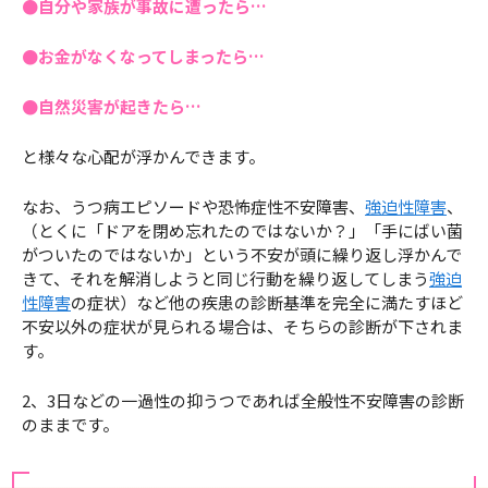
●自分や家族が事故に遭ったら…
●お金がなくなってしまったら…
●自然災害が起きたら…
と様々な心配が浮かんできます。
なお、うつ病エピソードや恐怖症性不安障害、
強迫性障害
、
（とくに「ドアを閉め忘れたのではないか？」「手にばい菌
がついたのではないか」という不安が頭に繰り返し浮かんで
きて、それを解消しようと同じ行動を繰り返してしまう
強迫
性障害
の症状）など他の疾患の診断基準を完全に満たすほど
不安以外の症状が見られる場合は、そちらの診断が下されま
す。
2、3日などの一過性の抑うつであれば全般性不安障害の診断
のままです。