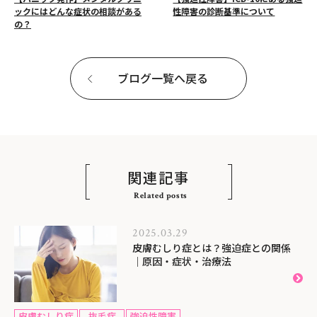
ックにはどんな症状の相談がある
性障害の診断基準について
の？
ブログ一覧へ戻る
関連記事
Related posts
2025.03.29
皮膚むしり症とは？強迫症との関係
｜原因・症状・治療法
皮膚むしり症
抜毛症
強迫性障害