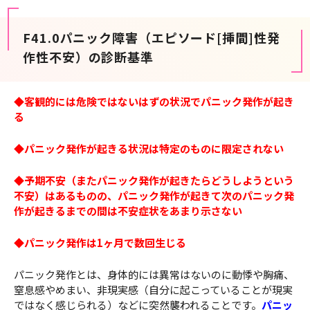
F41.0パニック障害（エピソード[挿間]性発
作性不安）の診断基準
◆客観的には危険ではないはずの状況でパニック発作が起き
る
◆パニック発作が起きる状況は特定のものに限定されない
◆予期不安（またパニック発作が起きたらどうしようという
不安）はあるものの、パニック発作が起きて次のパニック発
作が起きるまでの間は不安症状をあまり示さない
◆パニック発作は1ヶ月で数回生じる
パニック発作とは、身体的には異常はないのに動悸や胸痛、
窒息感やめまい、非現実感（自分に起こっていることが現実
ではなく感じられる）などに突然襲われることです。
パニッ