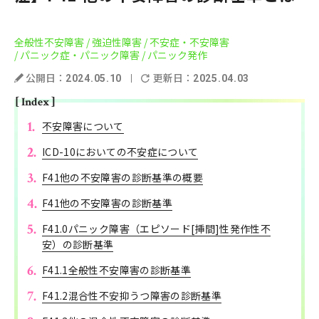
全般性不安障害
/ 強迫性障害
/ 不安症・不安障害
/ パニック症・パニック障害
/ パニック発作
公開日：
更新日：
2024.05.10
2025.04.03
[ Index ]
不安障害について
ICD-10においての不安症について
F41他の不安障害の診断基準の概要
F41他の不安障害の診断基準
F41.0パニック障害（エピソード[挿間]性発作性不
安）の診断基準
F41.1全般性不安障害の診断基準
F41.2混合性不安抑うつ障害の診断基準