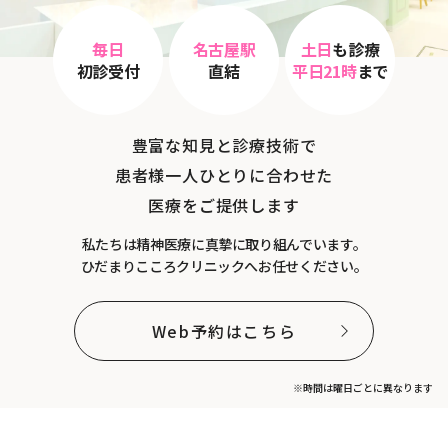
毎日
名古屋駅
土日
も診療
初診受付
直結
平日21時
まで
豊富な知見と診療技術で
患者様一人ひとりに合わせた
医療をご提供します
私たちは精神医療に真摯に取り組んでいます。
ひだまりこころクリニックへお任せください。
Web予約はこちら
※時間は曜日ごとに異なります