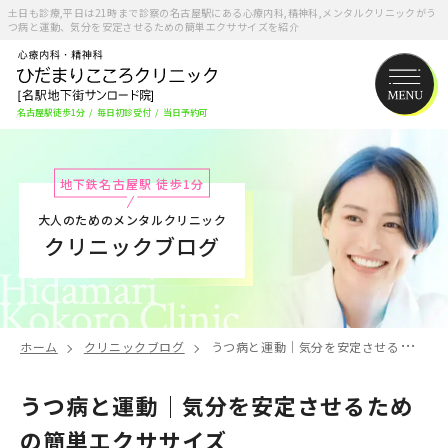
土日も診療,平日は21時まで診察の名古屋駅にある心療内科,精神科,メンタルクリニックがう
つ病と運動、気分を安定させるための簡単エクササイズを紹介
名古屋駅徒歩1分
/
毎日初診受付
/
当日予約可
地下鉄名古屋駅 徒歩1分
大人のためのメンタルクリニック
クリニックブログ
ホーム
クリニックブログ
うつ病と運動｜気分を安定させるための簡単エクササイズ
うつ病と運動｜気分を安定させるため
の簡単エクササイズ