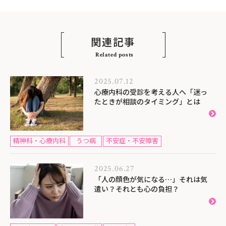
関連記事
Related posts
2025.07.12
心療内科の受診を考える人へ「迷っ
たときが相談のタイミング」とは
精神科・心療内科
うつ病
不安症・不安障害
2025.06.27
「人の顔色が気になる…」それは気
遣い？それとも心の負担？