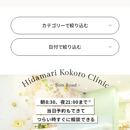
カテゴリーで絞り込む
日付で絞り込む
朝8:30、夜21:00まで
※
当日予約もできて
つらい時すぐに相談できる