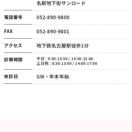
名駅地下街サンロード
052-890-9800
電話番号
052-890-9801
FAX
地下鉄名古屋駅徒歩1分
アクセス
平日 : 9:30-13:30 / 14:30-21:00
診察時間
土日祝 : 8:30-13:00 / 14:00-17:00
GW・年末年始
休診日