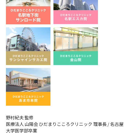
野村紀夫 監修
医療法人 山陽会 ひだまりこころクリニック 理事長 / 名古屋
大学医学部卒業